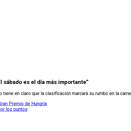
l sábado es el día más importante”
 tiene en claro que la clasificación marcará su rumbo en la carre
 Gran Premio de Hungría
por los puntos