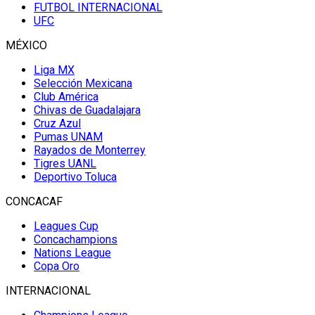
FUTBOL INTERNACIONAL
UFC
MÉXICO
Liga MX
Selección Mexicana
Club América
Chivas de Guadalajara
Cruz Azul
Pumas UNAM
Rayados de Monterrey
Tigres UANL
Deportivo Toluca
CONCACAF
Leagues Cup
Concachampions
Nations League
Copa Oro
INTERNACIONAL