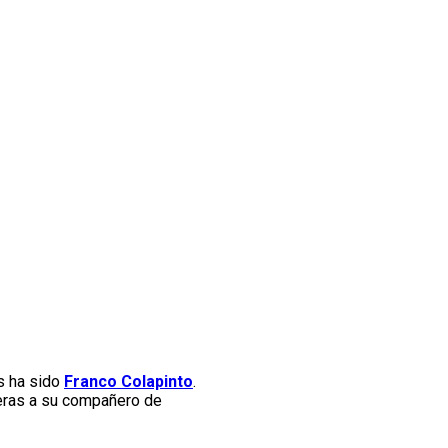
as ha sido
Franco Colapinto
.
reras a su compañero de