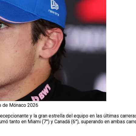
mio de Mónaco 2026
cepcionante y la gran estrella del equipo en las últimas carrer
 sumó tanto en Miami (7°) y Canadá (6°), superando en ambas car