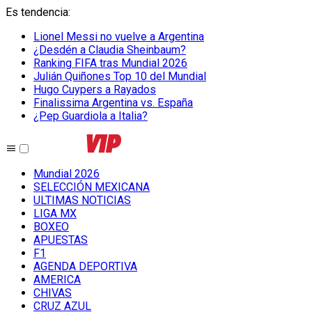
Es tendencia
:
Lionel Messi no vuelve a Argentina
¿Desdén a Claudia Sheinbaum?
Ranking FIFA tras Mundial 2026
Julián Quiñones Top 10 del Mundial
Hugo Cuypers a Rayados
Finalissima Argentina vs. España
¿Pep Guardiola a Italia?
Mundial 2026
SELECCIÓN MEXICANA
ULTIMAS NOTICIAS
LIGA MX
BOXEO
APUESTAS
F1
AGENDA DEPORTIVA
AMERICA
CHIVAS
CRUZ AZUL