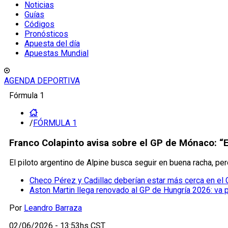
Noticias
Guías
Códigos
Pronósticos
Apuesta del día
Apuestas Mundial
AGENDA DEPORTIVA
Fórmula 1
/
FÓRMULA 1
Franco Colapinto avisa sobre el GP de Mónaco: “E
El piloto argentino de Alpine busca seguir en buena racha, pero
Checo Pérez y Cadillac deberían estar más cerca en el
Aston Martin llega renovado al GP de Hungría 2026: va 
Por
Leandro Barraza
02/06/2026 - 13:53hs CST