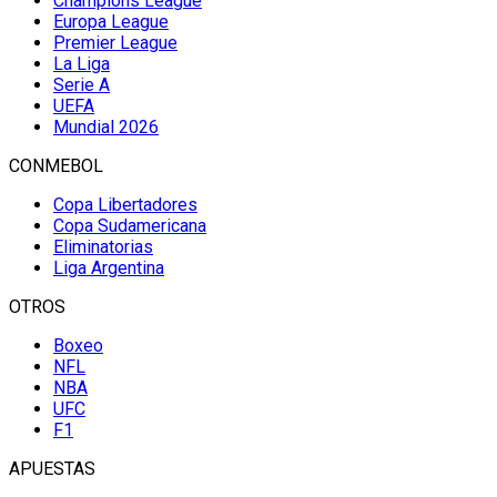
Champions League
Europa League
Premier League
La Liga
Serie A
UEFA
Mundial 2026
CONMEBOL
Copa Libertadores
Copa Sudamericana
Eliminatorias
Liga Argentina
OTROS
Boxeo
NFL
NBA
UFC
F1
APUESTAS