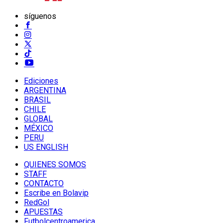
síguenos
Ediciones
ARGENTINA
BRASIL
CHILE
GLOBAL
MÉXICO
PERU
US ENGLISH
QUIENES SOMOS
STAFF
CONTACTO
Escribe en Bolavip
RedGol
APUESTAS
Futbolcentroamerica