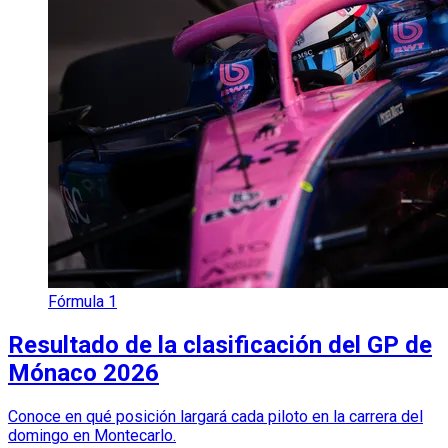
Fórmula 1
Resultado de la clasificación del GP de
Mónaco 2026
Conoce en qué posición largará cada piloto en la carrera del
domingo en Montecarlo.