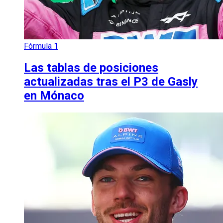
Fórmula 1
Las tablas de posiciones
actualizadas tras el P3 de Gasly
en Mónaco