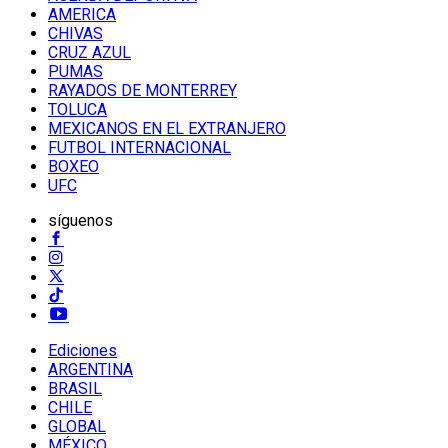
AMERICA
CHIVAS
CRUZ AZUL
PUMAS
RAYADOS DE MONTERREY
TOLUCA
MEXICANOS EN EL EXTRANJERO
FUTBOL INTERNACIONAL
BOXEO
UFC
síguenos
Ediciones
ARGENTINA
BRASIL
CHILE
GLOBAL
MÉXICO