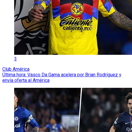
3
Club América
Última hora: Vasco Da Gama acelera por Brian Rodríguez y
envía oferta al América