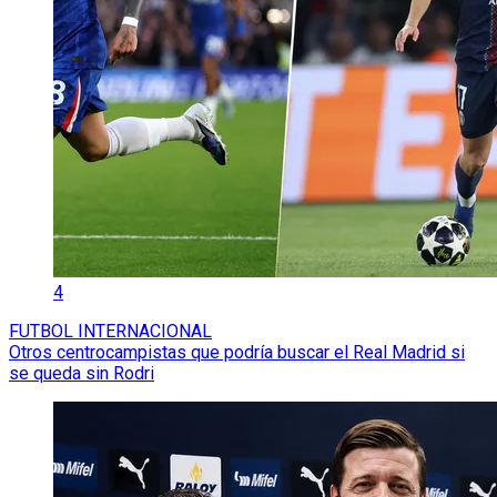
4
FUTBOL INTERNACIONAL
Otros centrocampistas que podría buscar el Real Madrid si
se queda sin Rodri