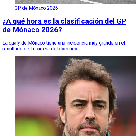
GP de Mónaco 2026
¿A qué hora es la clasificación del GP
de Mónaco 2026?
La qualy de Mónaco tiene una incidencia muy grande en el
resultado de la carrera del domingo.