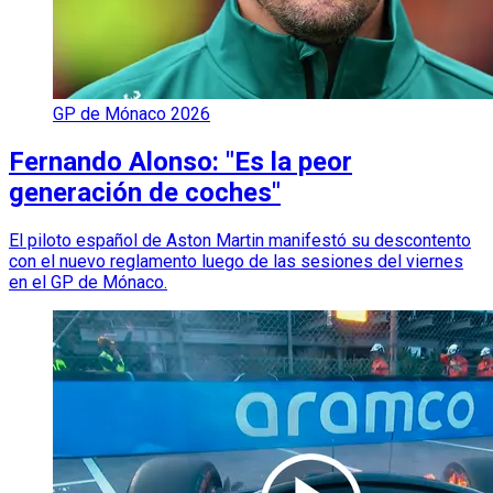
GP de Mónaco 2026
Fernando Alonso: "Es la peor
generación de coches"
El piloto español de Aston Martin manifestó su descontento
con el nuevo reglamento luego de las sesiones del viernes
en el GP de Mónaco.