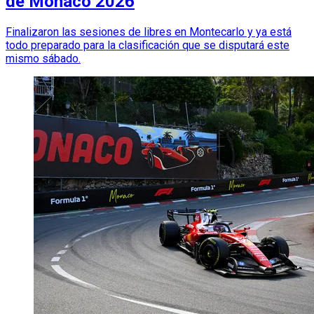
de Mónaco 2026
Finalizaron las sesiones de libres en Montecarlo y ya está
todo preparado para la clasificación que se disputará este
mismo sábado.