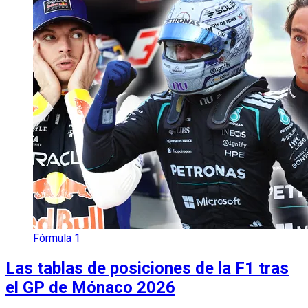
Fórmula 1
Las tablas de posiciones de la F1 tras
el GP de Mónaco 2026