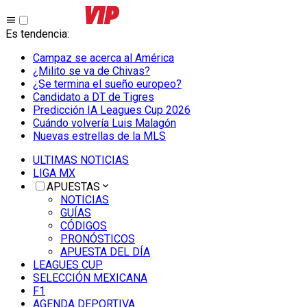
Es tendencia
:
Campaz se acerca al América
¿Milito se va de Chivas?
¿Se termina el sueño europeo?
Candidato a DT de Tigres
Predicción IA Leagues Cup 2026
Cuándo volvería Luis Malagón
Nuevas estrellas de la MLS
ULTIMAS NOTICIAS
LIGA MX
APUESTAS
NOTICIAS
GUÍAS
CÓDIGOS
PRONÓSTICOS
APUESTA DEL DÍA
LEAGUES CUP
SELECCIÓN MEXICANA
F1
AGENDA DEPORTIVA