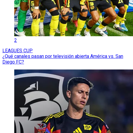
2
LEAGUES CUP
¿Qué canales pasan por televisión abierta América vs. San
Diego FC?