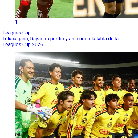
1
Leagues Cup
Toluca ganó, Rayados perdió y así quedó la tabla de la
Leagues Cup 2026