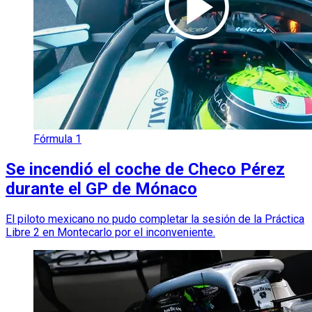
Fórmula 1
Se incendió el coche de Checo Pérez
durante el GP de Mónaco
El piloto mexicano no pudo completar la sesión de la Práctica
Libre 2 en Montecarlo por el inconveniente.