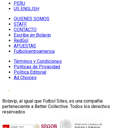
PERU
US ENGLISH
QUIENES SOMOS
STAFF
CONTACTO
Escribe en Bolavip
RedGol
APUESTAS
Futbolcentroamerica
Términos y Condiciones
Políticas de Privacidad
Política Editorial
Ad Choices
Bolavip, al igual que Futbol Sites, es una compañía
perteneciente a Better Collective. Todos los derechos
reservados