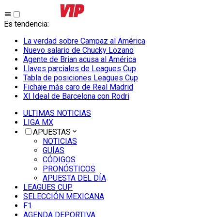
Es tendencia
:
La verdad sobre Campaz al América
Nuevo salario de Chucky Lozano
Agente de Brian acusa al América
Llaves parciales de Leagues Cup
Tabla de posiciones Leagues Cup
Fichaje más caro de Real Madrid
XI Ideal de Barcelona con Rodri
ULTIMAS NOTICIAS
LIGA MX
APUESTAS
NOTICIAS
GUÍAS
CÓDIGOS
PRONÓSTICOS
APUESTA DEL DÍA
LEAGUES CUP
SELECCIÓN MEXICANA
F1
AGENDA DEPORTIVA