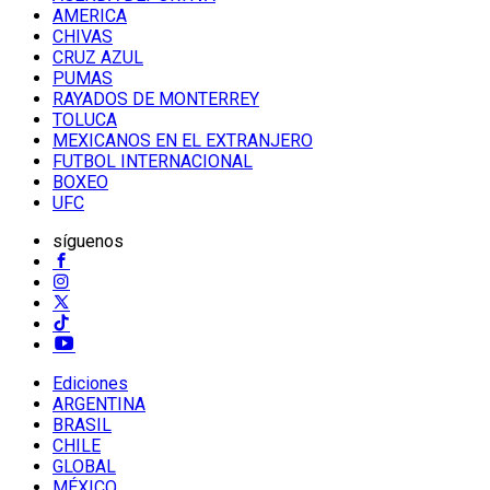
AMERICA
CHIVAS
CRUZ AZUL
PUMAS
RAYADOS DE MONTERREY
TOLUCA
MEXICANOS EN EL EXTRANJERO
FUTBOL INTERNACIONAL
BOXEO
UFC
síguenos
Ediciones
ARGENTINA
BRASIL
CHILE
GLOBAL
MÉXICO