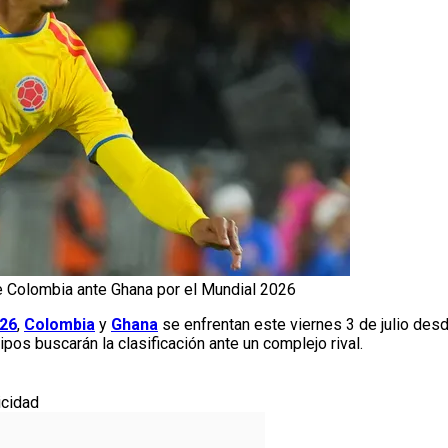
de Colombia ante Ghana por el Mundial 2026
026
,
Colombia
y
Ghana
se enfrentan este viernes 3 de julio des
s buscarán la clasificación ante un complejo rival.
icidad