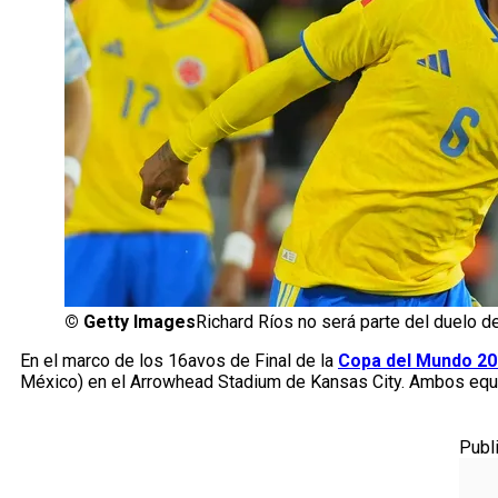
©
Getty Images
Richard Ríos no será parte del duelo 
En el marco de los 16avos de Final de la
Copa del Mundo 2
México) en el Arrowhead Stadium de Kansas City. Ambos equipo
Publ