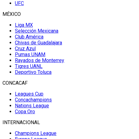
UFC
MÉXICO
Liga MX
Selección Mexicana
Club América
Chivas de Guadalajara
Cruz Azul
Pumas UNAM
Rayados de Monterrey
Tigres UANL
Deportivo Toluca
CONCACAF
Leagues Cup
Concachampions
Nations League
Copa Oro
INTERNACIONAL
Champions League