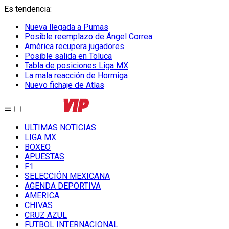
Es tendencia
:
Nueva llegada a Pumas
Posible reemplazo de Ángel Correa
América recupera jugadores
Posible salida en Toluca
Tabla de posiciones Liga MX
La mala reacción de Hormiga
Nuevo fichaje de Atlas
ULTIMAS NOTICIAS
LIGA MX
BOXEO
APUESTAS
F1
SELECCIÓN MEXICANA
AGENDA DEPORTIVA
AMERICA
CHIVAS
CRUZ AZUL
FUTBOL INTERNACIONAL