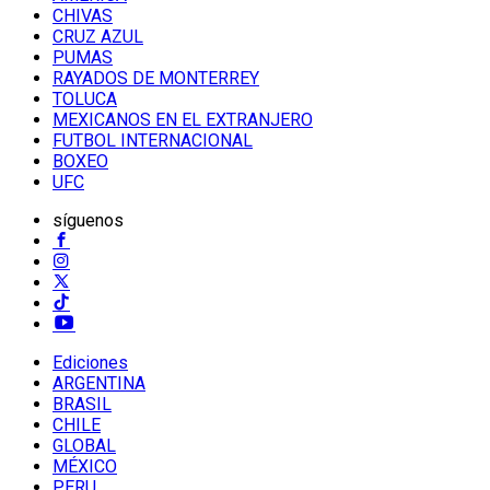
CHIVAS
CRUZ AZUL
PUMAS
RAYADOS DE MONTERREY
TOLUCA
MEXICANOS EN EL EXTRANJERO
FUTBOL INTERNACIONAL
BOXEO
UFC
síguenos
Ediciones
ARGENTINA
BRASIL
CHILE
GLOBAL
MÉXICO
PERU