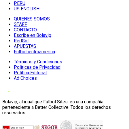
PERU
US ENGLISH
QUIENES SOMOS
STAFF
CONTACTO
Escribe en Bolavip
RedGol
APUESTAS
Futbolcentroamerica
Términos y Condiciones
Políticas de Privacidad
Política Editorial
Ad Choices
Bolavip, al igual que Futbol Sites, es una compañía
perteneciente a Better Collective. Todos los derechos
reservados