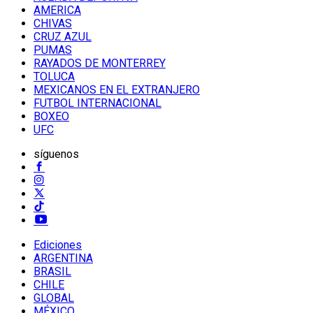
AMERICA
CHIVAS
CRUZ AZUL
PUMAS
RAYADOS DE MONTERREY
TOLUCA
MEXICANOS EN EL EXTRANJERO
FUTBOL INTERNACIONAL
BOXEO
UFC
síguenos
Ediciones
ARGENTINA
BRASIL
CHILE
GLOBAL
MÉXICO