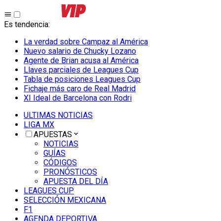
Es tendencia
:
La verdad sobre Campaz al América
Nuevo salario de Chucky Lozano
Agente de Brian acusa al América
Llaves parciales de Leagues Cup
Tabla de posiciones Leagues Cup
Fichaje más caro de Real Madrid
XI Ideal de Barcelona con Rodri
ULTIMAS NOTICIAS
LIGA MX
APUESTAS
NOTICIAS
GUÍAS
CÓDIGOS
PRONÓSTICOS
APUESTA DEL DÍA
LEAGUES CUP
SELECCIÓN MEXICANA
F1
AGENDA DEPORTIVA