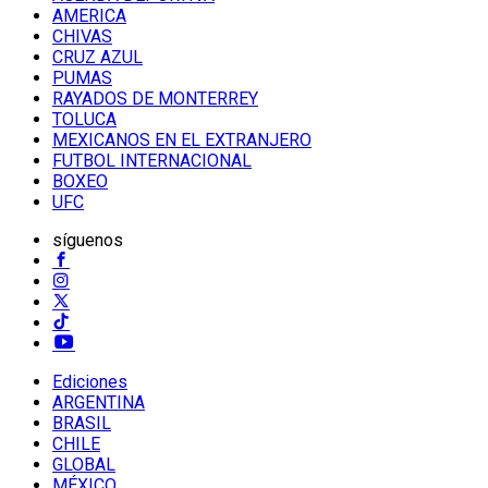
AMERICA
CHIVAS
CRUZ AZUL
PUMAS
RAYADOS DE MONTERREY
TOLUCA
MEXICANOS EN EL EXTRANJERO
FUTBOL INTERNACIONAL
BOXEO
UFC
síguenos
Ediciones
ARGENTINA
BRASIL
CHILE
GLOBAL
MÉXICO