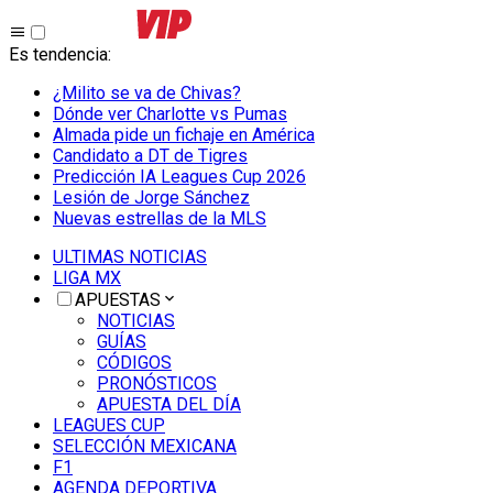
Es tendencia
:
¿Milito se va de Chivas?
Dónde ver Charlotte vs Pumas
Almada pide un fichaje en América
Candidato a DT de Tigres
Predicción IA Leagues Cup 2026
Lesión de Jorge Sánchez
Nuevas estrellas de la MLS
ULTIMAS NOTICIAS
LIGA MX
APUESTAS
NOTICIAS
GUÍAS
CÓDIGOS
PRONÓSTICOS
APUESTA DEL DÍA
LEAGUES CUP
SELECCIÓN MEXICANA
F1
AGENDA DEPORTIVA