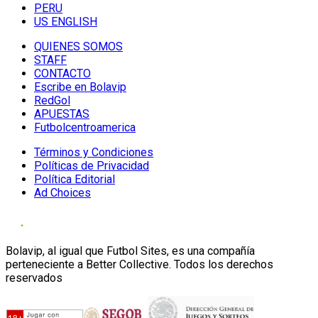
PERU
US ENGLISH
QUIENES SOMOS
STAFF
CONTACTO
Escribe en Bolavip
RedGol
APUESTAS
Futbolcentroamerica
Términos y Condiciones
Políticas de Privacidad
Política Editorial
Ad Choices
Bolavip, al igual que Futbol Sites, es una compañía
perteneciente a Better Collective. Todos los derechos
reservados