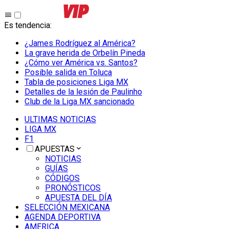
Es tendencia
:
¿James Rodríguez al América?
La grave herida de Orbelín Pineda
¿Cómo ver América vs. Santos?
Posible salida en Toluca
Tabla de posiciones Liga MX
Detalles de la lesión de Paulinho
Club de la Liga MX sancionado
ULTIMAS NOTICIAS
LIGA MX
F1
APUESTAS
NOTICIAS
GUÍAS
CÓDIGOS
PRONÓSTICOS
APUESTA DEL DÍA
SELECCIÓN MEXICANA
AGENDA DEPORTIVA
AMERICA