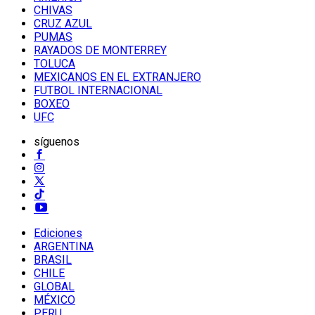
CHIVAS
CRUZ AZUL
PUMAS
RAYADOS DE MONTERREY
TOLUCA
MEXICANOS EN EL EXTRANJERO
FUTBOL INTERNACIONAL
BOXEO
UFC
síguenos
Ediciones
ARGENTINA
BRASIL
CHILE
GLOBAL
MÉXICO
PERU