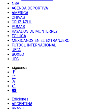
NBA
AGENDA DEPORTIVA
AMERICA
CHIVAS
CRUZ AZUL
PUMAS
RAYADOS DE MONTERREY
TOLUCA
MEXICANOS EN EL EXTRANJERO
FUTBOL INTERNACIONAL
UEFA
BOXEO
UFC
síguenos
Ediciones
ARGENTINA
BRASIL