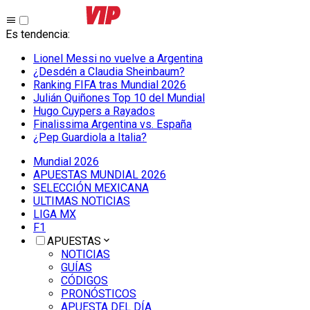
Es tendencia
:
Lionel Messi no vuelve a Argentina
¿Desdén a Claudia Sheinbaum?
Ranking FIFA tras Mundial 2026
Julián Quiñones Top 10 del Mundial
Hugo Cuypers a Rayados
Finalissima Argentina vs. España
¿Pep Guardiola a Italia?
Mundial 2026
APUESTAS MUNDIAL 2026
SELECCIÓN MEXICANA
ULTIMAS NOTICIAS
LIGA MX
F1
APUESTAS
NOTICIAS
GUÍAS
CÓDIGOS
PRONÓSTICOS
APUESTA DEL DÍA