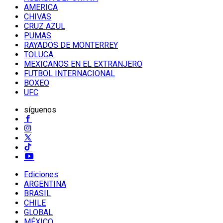
AMERICA
CHIVAS
CRUZ AZUL
PUMAS
RAYADOS DE MONTERREY
TOLUCA
MEXICANOS EN EL EXTRANJERO
FUTBOL INTERNACIONAL
BOXEO
UFC
síguenos
Ediciones
ARGENTINA
BRASIL
CHILE
GLOBAL
MÉXICO