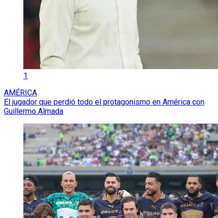
1
AMÉRICA
El jugador que perdió todo el protagonismo en América con
Guillermo Almada