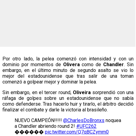
Por otro lado, la pelea comenzó con intensidad y con un
dominio por momentos de
Olivera
como de
Chandler
. Sin
embargo, en el último minuto de segundo asalto se vio lo
mejor del estadounidense que tras salir de una toman
comenzó a golpear mejor y dominar la pelea.
Sin embargo, en el tercer round,
Oliveira
sorprendió con una
ráfaga de golpes sobre un estadounidense que no sabía
como defenderse. Tras hacerlo huir y tirarlo, el árbitro decidió
finalizar el combate y darle la victoria al brasileño.
NUEVO CAMPEÓN!!!!!
@CharlesDoBronxs
noquea
a Chandler abriendo round 2!
#UFC262
������
pic.twitter.com/Q7qBCZymm0