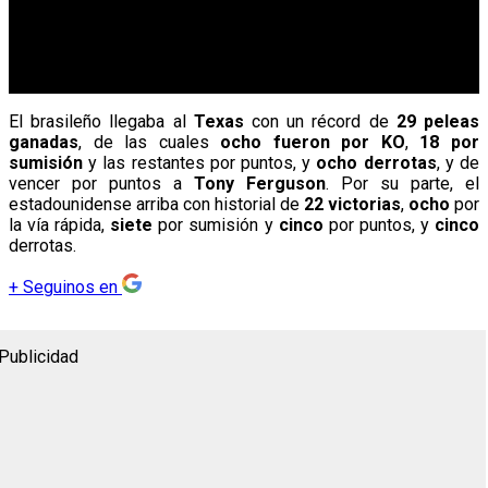
El brasileño llegaba al
Texas
con un récord de
29 peleas
ganadas
, de las cuales
ocho fueron por KO
,
18 por
sumisión
y las restantes por puntos, y
ocho derrotas
, y de
vencer por puntos a
Tony Ferguson
. Por su parte, el
estadounidense arriba con historial de
22 victorias
,
ocho
por
la vía rápida,
siete
por sumisión y
cinco
por puntos, y
cinco
derrotas.
+
Seguinos en
Publicidad