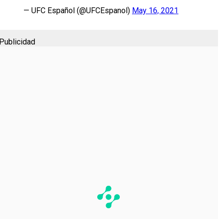
— UFC Español (@UFCEspanol)
May 16, 2021
Publicidad