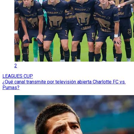
2
LEAGUES CUP
¿Qué canal transmite por televisión abierta Charlotte FC vs.
Pumas?