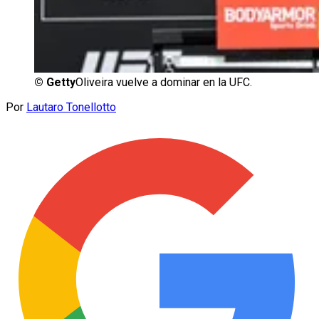
©
Getty
Oliveira vuelve a dominar en la UFC.
Por
Lautaro Tonellotto