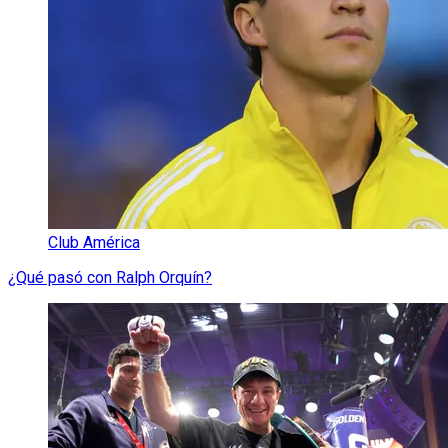
Club América
¿Qué pasó con Ralph Orquín?