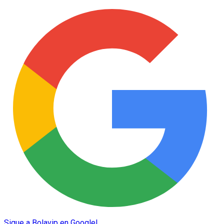
Sigue a Bolavip en Google!