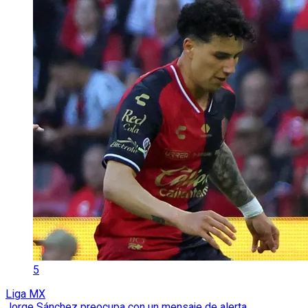
5
Liga MX
Jorge Sánchez preocupa con un mensaje de alerta