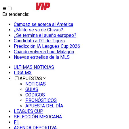
Es tendencia
:
Campaz se acerca al América
¿Milito se va de Chivas?
¿Se termina el sueño europeo?
Candidato a DT de Tigres
Predicción IA Leagues Cup 2026
Cuándo volvería Luis Malagón
Nuevas estrellas de la MLS
ULTIMAS NOTICIAS
LIGA MX
APUESTAS
NOTICIAS
GUÍAS
CÓDIGOS
PRONÓSTICOS
APUESTA DEL DÍA
LEAGUES CUP
SELECCIÓN MEXICANA
F1
AGENDA DEPORTIVA