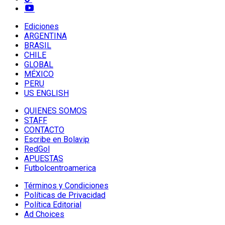
Ediciones
ARGENTINA
BRASIL
CHILE
GLOBAL
MÉXICO
PERU
US ENGLISH
QUIENES SOMOS
STAFF
CONTACTO
Escribe en Bolavip
RedGol
APUESTAS
Futbolcentroamerica
Términos y Condiciones
Políticas de Privacidad
Política Editorial
Ad Choices