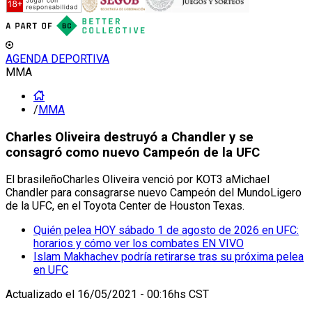
AGENDA DEPORTIVA
MMA
/
MMA
Charles Oliveira destruyó a Chandler y se
consagró como nuevo Campeón de la UFC
El brasileñoCharles Oliveira venció por KOT3 aMichael
Chandler para consagrarse nuevo Campeón del MundoLigero
de la UFC, en el Toyota Center de Houston Texas.
Quién pelea HOY sábado 1 de agosto de 2026 en UFC:
horarios y cómo ver los combates EN VIVO
Islam Makhachev podría retirarse tras su próxima pelea
en UFC
Actualizado el
16/05/2021 - 00:16hs CST