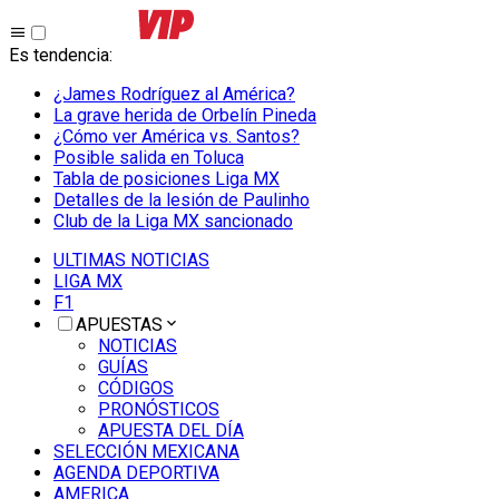
Es tendencia
:
¿James Rodríguez al América?
La grave herida de Orbelín Pineda
¿Cómo ver América vs. Santos?
Posible salida en Toluca
Tabla de posiciones Liga MX
Detalles de la lesión de Paulinho
Club de la Liga MX sancionado
ULTIMAS NOTICIAS
LIGA MX
F1
APUESTAS
NOTICIAS
GUÍAS
CÓDIGOS
PRONÓSTICOS
APUESTA DEL DÍA
SELECCIÓN MEXICANA
AGENDA DEPORTIVA
AMERICA