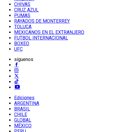
CHIVAS
CRUZ AZUL
PUMAS
RAYADOS DE MONTERREY
TOLUCA
MEXICANOS EN EL EXTRANJERO
FUTBOL INTERNACIONAL
BOXEO
UFC
síguenos
Ediciones
ARGENTINA
BRASIL
CHILE
GLOBAL
MÉXICO
PERU