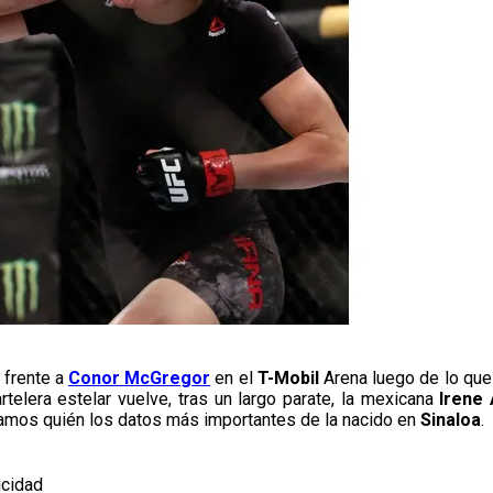
frente a
Conor McGregor
en el
T-Mobil
Arena luego de lo que
artelera estelar vuelve, tras un largo parate, la mexicana
Irene
asamos quién los datos más importantes de la nacido en
Sinaloa
.
icidad