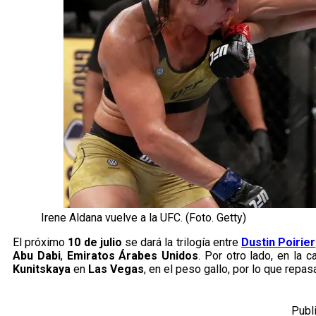
Irene Aldana vuelve a la UFC. (Foto. Getty)
El próximo
10 de julio
se dará la trilogía entre
Dustin Poirier
Abu Dabi
,
Emiratos Árabes Unidos
. Por otro lado, en la c
Kunitskaya
en
Las Vegas
, en el peso gallo, por lo que rep
Publ