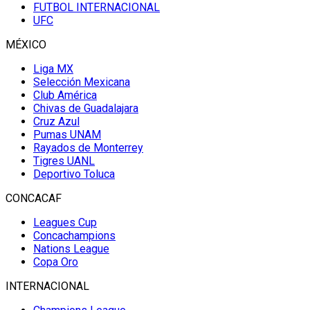
FUTBOL INTERNACIONAL
UFC
MÉXICO
Liga MX
Selección Mexicana
Club América
Chivas de Guadalajara
Cruz Azul
Pumas UNAM
Rayados de Monterrey
Tigres UANL
Deportivo Toluca
CONCACAF
Leagues Cup
Concachampions
Nations League
Copa Oro
INTERNACIONAL