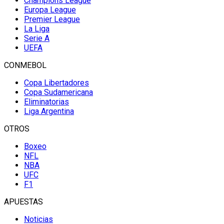
Champions League
Europa League
Premier League
La Liga
Serie A
UEFA
CONMEBOL
Copa Libertadores
Copa Sudamericana
Eliminatorias
Liga Argentina
OTROS
Boxeo
NFL
NBA
UFC
F1
APUESTAS
Noticias