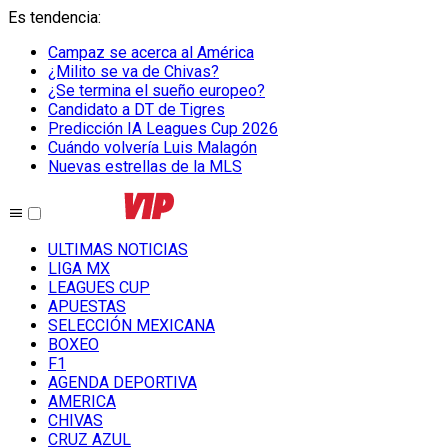
Es tendencia
:
Campaz se acerca al América
¿Milito se va de Chivas?
¿Se termina el sueño europeo?
Candidato a DT de Tigres
Predicción IA Leagues Cup 2026
Cuándo volvería Luis Malagón
Nuevas estrellas de la MLS
ULTIMAS NOTICIAS
LIGA MX
LEAGUES CUP
APUESTAS
SELECCIÓN MEXICANA
BOXEO
F1
AGENDA DEPORTIVA
AMERICA
CHIVAS
CRUZ AZUL