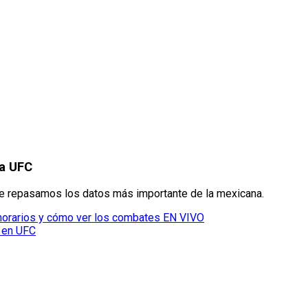
la UFC
 que repasamos los datos más importante de la mexicana.
horarios y cómo ver los combates EN VIVO
a en UFC