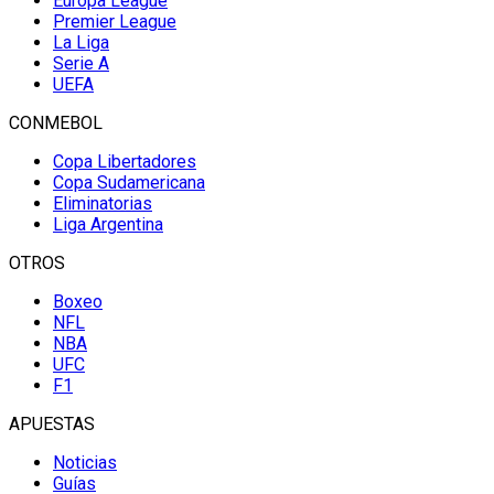
Europa League
Premier League
La Liga
Serie A
UEFA
CONMEBOL
Copa Libertadores
Copa Sudamericana
Eliminatorias
Liga Argentina
OTROS
Boxeo
NFL
NBA
UFC
F1
APUESTAS
Noticias
Guías