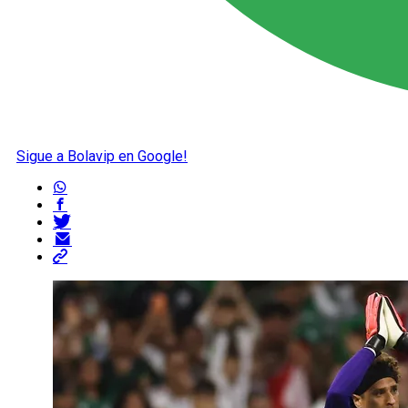
Sigue a Bolavip en Google!