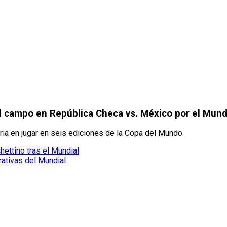
al campo en República Checa vs. México por el Mund
toria en jugar en seis ediciones de la Copa del Mundo.
ettino tras el Mundial
ativas del Mundial