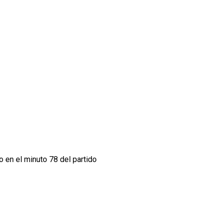
o en el minuto 78 del partido