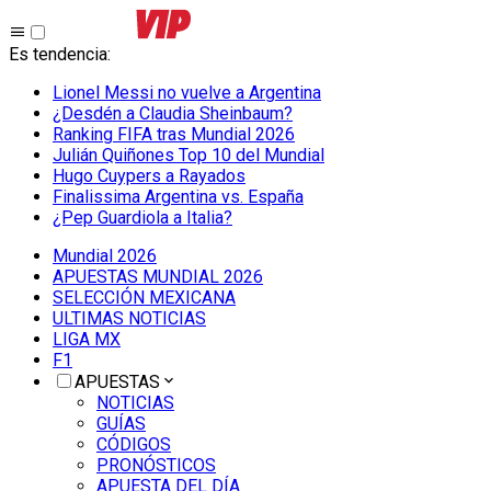
Es tendencia
:
Lionel Messi no vuelve a Argentina
¿Desdén a Claudia Sheinbaum?
Ranking FIFA tras Mundial 2026
Julián Quiñones Top 10 del Mundial
Hugo Cuypers a Rayados
Finalissima Argentina vs. España
¿Pep Guardiola a Italia?
Mundial 2026
APUESTAS MUNDIAL 2026
SELECCIÓN MEXICANA
ULTIMAS NOTICIAS
LIGA MX
F1
APUESTAS
NOTICIAS
GUÍAS
CÓDIGOS
PRONÓSTICOS
APUESTA DEL DÍA