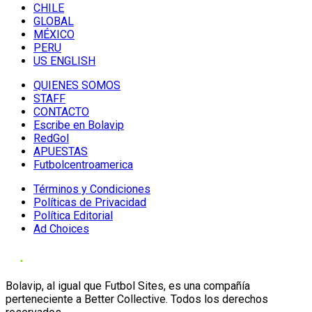
CHILE
GLOBAL
MÉXICO
PERU
US ENGLISH
QUIENES SOMOS
STAFF
CONTACTO
Escribe en Bolavip
RedGol
APUESTAS
Futbolcentroamerica
Términos y Condiciones
Políticas de Privacidad
Política Editorial
Ad Choices
Bolavip, al igual que Futbol Sites, es una compañía
perteneciente a Better Collective. Todos los derechos