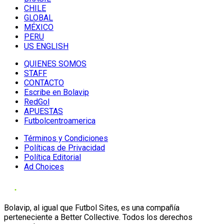
CHILE
GLOBAL
MÉXICO
PERU
US ENGLISH
QUIENES SOMOS
STAFF
CONTACTO
Escribe en Bolavip
RedGol
APUESTAS
Futbolcentroamerica
Términos y Condiciones
Políticas de Privacidad
Política Editorial
Ad Choices
Bolavip, al igual que Futbol Sites, es una compañía
perteneciente a Better Collective. Todos los derechos