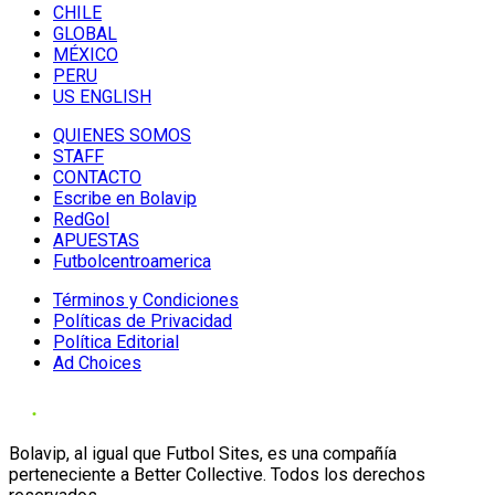
CHILE
GLOBAL
MÉXICO
PERU
US ENGLISH
QUIENES SOMOS
STAFF
CONTACTO
Escribe en Bolavip
RedGol
APUESTAS
Futbolcentroamerica
Términos y Condiciones
Políticas de Privacidad
Política Editorial
Ad Choices
Bolavip, al igual que Futbol Sites, es una compañía
perteneciente a Better Collective. Todos los derechos