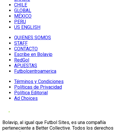
CHILE
GLOBAL
MÉXICO
PERU
US ENGLISH
QUIENES SOMOS
STAFF
CONTACTO
Escribe en Bolavip
RedGol
APUESTAS
Futbolcentroamerica
Términos y Condiciones
Políticas de Privacidad
Política Editorial
Ad Choices
Bolavip, al igual que Futbol Sites, es una compañía
perteneciente a Better Collective. Todos los derechos