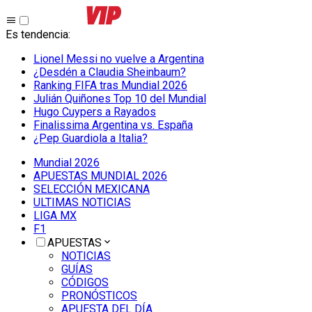
Es tendencia
:
Lionel Messi no vuelve a Argentina
¿Desdén a Claudia Sheinbaum?
Ranking FIFA tras Mundial 2026
Julián Quiñones Top 10 del Mundial
Hugo Cuypers a Rayados
Finalissima Argentina vs. España
¿Pep Guardiola a Italia?
Mundial 2026
APUESTAS MUNDIAL 2026
SELECCIÓN MEXICANA
ULTIMAS NOTICIAS
LIGA MX
F1
APUESTAS
NOTICIAS
GUÍAS
CÓDIGOS
PRONÓSTICOS
APUESTA DEL DÍA