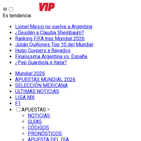
Es tendencia
:
Lionel Messi no vuelve a Argentina
¿Desdén a Claudia Sheinbaum?
Ranking FIFA tras Mundial 2026
Julián Quiñones Top 10 del Mundial
Hugo Cuypers a Rayados
Finalissima Argentina vs. España
¿Pep Guardiola a Italia?
Mundial 2026
APUESTAS MUNDIAL 2026
SELECCIÓN MEXICANA
ULTIMAS NOTICIAS
LIGA MX
F1
APUESTAS
NOTICIAS
GUÍAS
CÓDIGOS
PRONÓSTICOS
APUESTA DEL DÍA