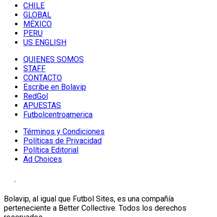
CHILE
GLOBAL
MÉXICO
PERU
US ENGLISH
QUIENES SOMOS
STAFF
CONTACTO
Escribe en Bolavip
RedGol
APUESTAS
Futbolcentroamerica
Términos y Condiciones
Políticas de Privacidad
Política Editorial
Ad Choices
Bolavip, al igual que Futbol Sites, es una compañía
perteneciente a Better Collective. Todos los derechos