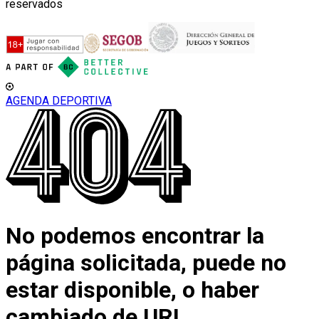
reservados
AGENDA DEPORTIVA
No podemos encontrar la
página solicitada, puede no
estar disponible, o haber
cambiado de URL