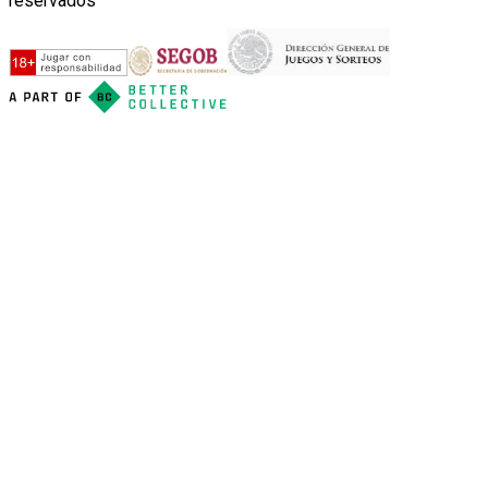
reservados