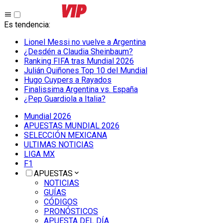
Es tendencia
:
Lionel Messi no vuelve a Argentina
¿Desdén a Claudia Sheinbaum?
Ranking FIFA tras Mundial 2026
Julián Quiñones Top 10 del Mundial
Hugo Cuypers a Rayados
Finalissima Argentina vs. España
¿Pep Guardiola a Italia?
Mundial 2026
APUESTAS MUNDIAL 2026
SELECCIÓN MEXICANA
ULTIMAS NOTICIAS
LIGA MX
F1
APUESTAS
NOTICIAS
GUÍAS
CÓDIGOS
PRONÓSTICOS
APUESTA DEL DÍA