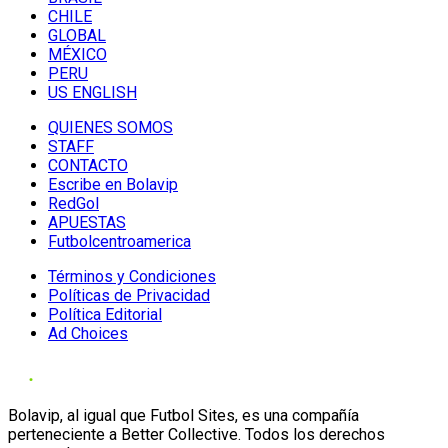
CHILE
GLOBAL
MÉXICO
PERU
US ENGLISH
QUIENES SOMOS
STAFF
CONTACTO
Escribe en Bolavip
RedGol
APUESTAS
Futbolcentroamerica
Términos y Condiciones
Políticas de Privacidad
Política Editorial
Ad Choices
Bolavip, al igual que Futbol Sites, es una compañía
perteneciente a Better Collective. Todos los derechos