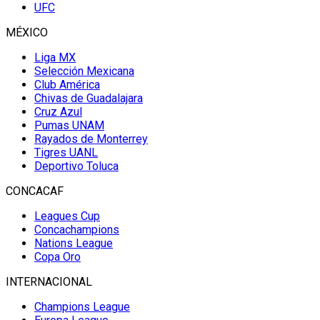
UFC
MÉXICO
Liga MX
Selección Mexicana
Club América
Chivas de Guadalajara
Cruz Azul
Pumas UNAM
Rayados de Monterrey
Tigres UANL
Deportivo Toluca
CONCACAF
Leagues Cup
Concachampions
Nations League
Copa Oro
INTERNACIONAL
Champions League