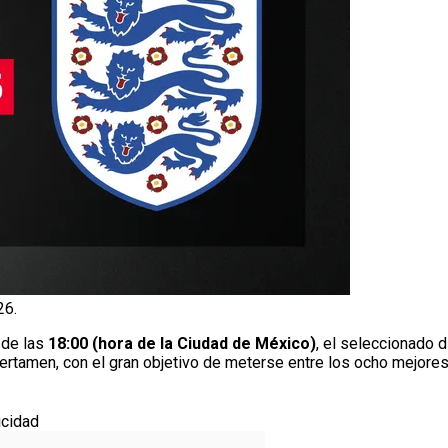
26.
sde las
18:00 (hora de la Ciudad de México)
, el seleccionado di
certamen, con el gran objetivo de meterse entre los ocho mejores
icidad