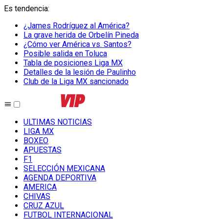
Es tendencia
:
¿James Rodríguez al América?
La grave herida de Orbelín Pineda
¿Cómo ver América vs. Santos?
Posible salida en Toluca
Tabla de posiciones Liga MX
Detalles de la lesión de Paulinho
Club de la Liga MX sancionado
ULTIMAS NOTICIAS
LIGA MX
BOXEO
APUESTAS
F1
SELECCIÓN MEXICANA
AGENDA DEPORTIVA
AMERICA
CHIVAS
CRUZ AZUL
FUTBOL INTERNACIONAL