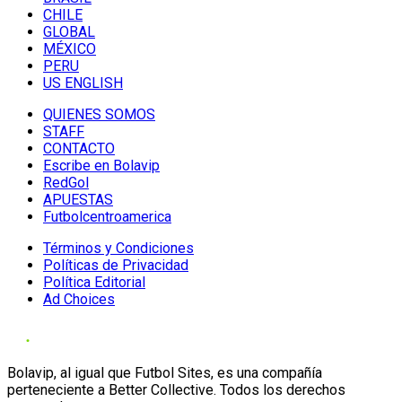
CHILE
GLOBAL
MÉXICO
PERU
US ENGLISH
QUIENES SOMOS
STAFF
CONTACTO
Escribe en Bolavip
RedGol
APUESTAS
Futbolcentroamerica
Términos y Condiciones
Políticas de Privacidad
Política Editorial
Ad Choices
Bolavip, al igual que Futbol Sites, es una compañía
perteneciente a Better Collective. Todos los derechos