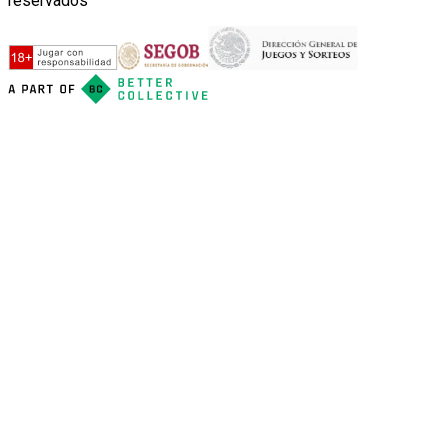
reservados