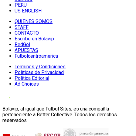
PERU
US ENGLISH
QUIENES SOMOS
STAFF
CONTACTO
Escribe en Bolavip
RedGol
APUESTAS
Futbolcentroamerica
Términos y Condiciones
Políticas de Privacidad
Política Editorial
Ad Choices
Bolavip, al igual que Futbol Sites, es una compañía
perteneciente a Better Collective. Todos los derechos
reservados