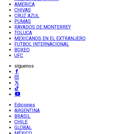
AMERICA
CHIVAS
CRUZ AZUL
PUMAS
RAYADOS DE MONTERREY
TOLUCA
MEXICANOS EN EL EXTRANJERO
FUTBOL INTERNACIONAL
BOXEO
UFC
síguenos
Ediciones
ARGENTINA
BRASIL
CHILE
GLOBAL
MÉXICO