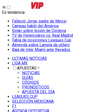
Es tendencia
:
Falleció Jorge, padre de Messi
Campaz habló del América
Solari sobre lesión de Córdova
TV de Ferencváros vs. Real Madrid
Tabla de posiciones Leagues Cup
Almeyda sobre Lamela de utilero
Baja de Inter Miami ante Rayados
ULTIMAS NOTICIAS
LIGA MX
APUESTAS
NOTICIAS
GUÍAS
CÓDIGOS
PRONÓSTICOS
APUESTA DEL DÍA
LEAGUES CUP
SELECCIÓN MEXICANA
F1
AGENDA DEPORTIVA