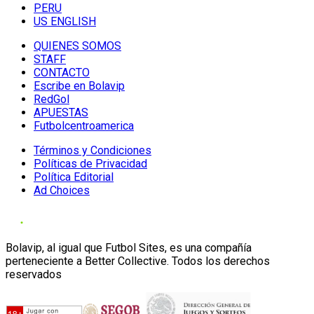
PERU
US ENGLISH
QUIENES SOMOS
STAFF
CONTACTO
Escribe en Bolavip
RedGol
APUESTAS
Futbolcentroamerica
Términos y Condiciones
Políticas de Privacidad
Política Editorial
Ad Choices
Bolavip, al igual que Futbol Sites, es una compañía
perteneciente a Better Collective. Todos los derechos
reservados