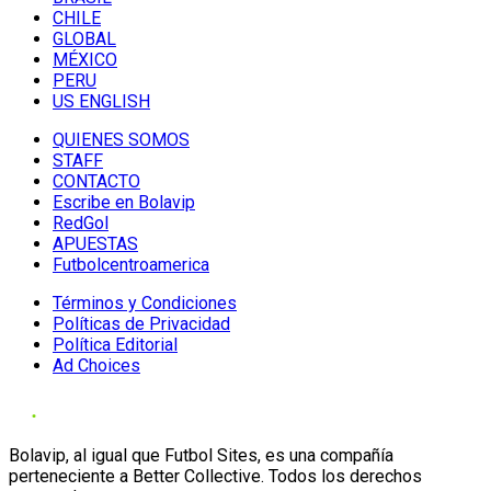
CHILE
GLOBAL
MÉXICO
PERU
US ENGLISH
QUIENES SOMOS
STAFF
CONTACTO
Escribe en Bolavip
RedGol
APUESTAS
Futbolcentroamerica
Términos y Condiciones
Políticas de Privacidad
Política Editorial
Ad Choices
Bolavip, al igual que Futbol Sites, es una compañía
perteneciente a Better Collective. Todos los derechos