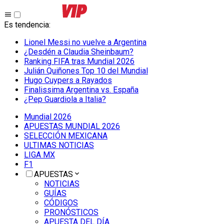
Es tendencia
:
Lionel Messi no vuelve a Argentina
¿Desdén a Claudia Sheinbaum?
Ranking FIFA tras Mundial 2026
Julián Quiñones Top 10 del Mundial
Hugo Cuypers a Rayados
Finalissima Argentina vs. España
¿Pep Guardiola a Italia?
Mundial 2026
APUESTAS MUNDIAL 2026
SELECCIÓN MEXICANA
ULTIMAS NOTICIAS
LIGA MX
F1
APUESTAS
NOTICIAS
GUÍAS
CÓDIGOS
PRONÓSTICOS
APUESTA DEL DÍA