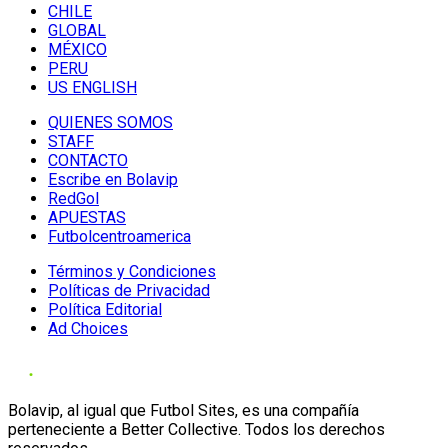
CHILE
GLOBAL
MÉXICO
PERU
US ENGLISH
QUIENES SOMOS
STAFF
CONTACTO
Escribe en Bolavip
RedGol
APUESTAS
Futbolcentroamerica
Términos y Condiciones
Políticas de Privacidad
Política Editorial
Ad Choices
Bolavip, al igual que Futbol Sites, es una compañía
perteneciente a Better Collective. Todos los derechos