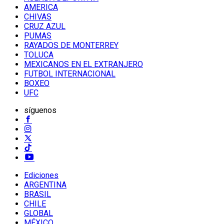
AMERICA
CHIVAS
CRUZ AZUL
PUMAS
RAYADOS DE MONTERREY
TOLUCA
MEXICANOS EN EL EXTRANJERO
FUTBOL INTERNACIONAL
BOXEO
UFC
síguenos
Ediciones
ARGENTINA
BRASIL
CHILE
GLOBAL
MÉXICO