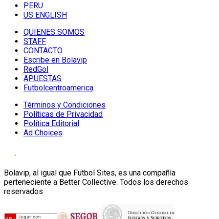
PERU
US ENGLISH
QUIENES SOMOS
STAFF
CONTACTO
Escribe en Bolavip
RedGol
APUESTAS
Futbolcentroamerica
Términos y Condiciones
Políticas de Privacidad
Política Editorial
Ad Choices
Bolavip, al igual que Futbol Sites, es una compañía
perteneciente a Better Collective. Todos los derechos
reservados