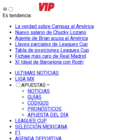
Es tendencia
:
La verdad sobre Campaz al América
Nuevo salario de Chucky Lozano
Agente de Brian acusa al América
Llaves parciales de Leagues Cup
Tabla de posiciones Leagues Cup
Fichaje más caro de Real Madrid
XI Ideal de Barcelona con Rodri
ULTIMAS NOTICIAS
LIGA MX
APUESTAS
NOTICIAS
GUÍAS
CÓDIGOS
PRONÓSTICOS
APUESTA DEL DÍA
LEAGUES CUP
SELECCIÓN MEXICANA
F1
AGENDA DEPORTIVA