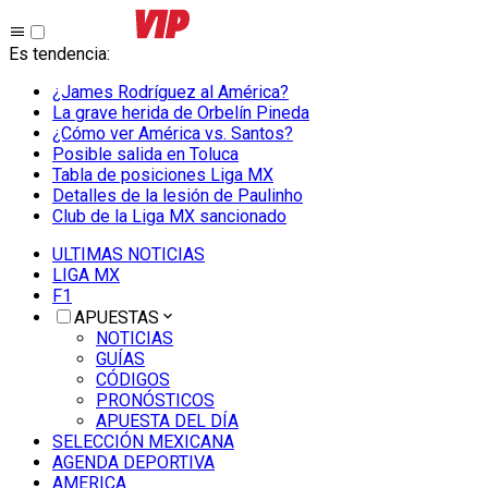
Es tendencia
:
¿James Rodríguez al América?
La grave herida de Orbelín Pineda
¿Cómo ver América vs. Santos?
Posible salida en Toluca
Tabla de posiciones Liga MX
Detalles de la lesión de Paulinho
Club de la Liga MX sancionado
ULTIMAS NOTICIAS
LIGA MX
F1
APUESTAS
NOTICIAS
GUÍAS
CÓDIGOS
PRONÓSTICOS
APUESTA DEL DÍA
SELECCIÓN MEXICANA
AGENDA DEPORTIVA
AMERICA