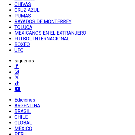
CHIVAS
CRUZ AZUL
PUMAS
RAYADOS DE MONTERREY
TOLUCA
MEXICANOS EN EL EXTRANJERO
FUTBOL INTERNACIONAL
BOXEO
UFC
síguenos
Ediciones
ARGENTINA
BRASIL
CHILE
GLOBAL
MÉXICO
PERU