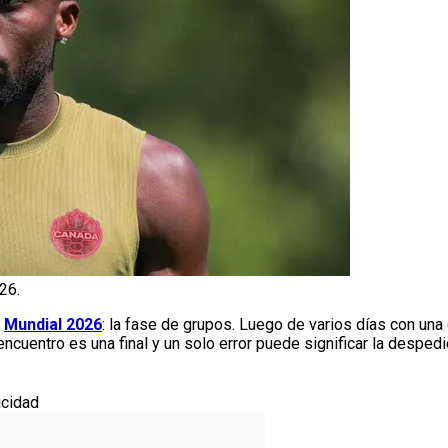
26.
l
Mundial 2026
: la fase de grupos. Luego de varios días con una 
ncuentro es una final y un solo error puede significar la despedi
icidad