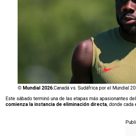
©
Mundial 2026.
Canadá vs. Sudáfrica por el Mundial 20
Este sábado terminó una de las etapas más apasionantes de
comienza la instancia de eliminación directa
, donde cada e
Publ