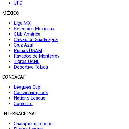
UFC
MÉXICO
Liga MX
Selección Mexicana
Club América
Chivas de Guadalajara
Cruz Azul
Pumas UNAM
Rayados de Monterrey
Tigres UANL
Deportivo Toluca
CONCACAF
Leagues Cup
Concachampions
Nations League
Copa Oro
INTERNACIONAL
Champions League