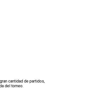
gran cantidad de partidos,
da del torneo.