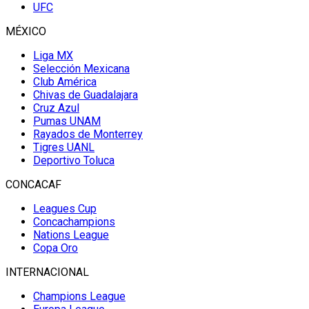
UFC
MÉXICO
Liga MX
Selección Mexicana
Club América
Chivas de Guadalajara
Cruz Azul
Pumas UNAM
Rayados de Monterrey
Tigres UANL
Deportivo Toluca
CONCACAF
Leagues Cup
Concachampions
Nations League
Copa Oro
INTERNACIONAL
Champions League