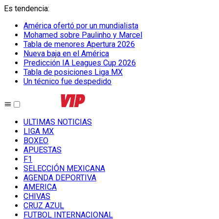
Es tendencia
:
América ofertó por un mundialista
Mohamed sobre Paulinho y Marcel
Tabla de menores Apertura 2026
Nueva baja en el América
Predicción IA Leagues Cup 2026
Tabla de posiciones Liga MX
Un técnico fue despedido
ULTIMAS NOTICIAS
LIGA MX
BOXEO
APUESTAS
F1
SELECCIÓN MEXICANA
AGENDA DEPORTIVA
AMERICA
CHIVAS
CRUZ AZUL
FUTBOL INTERNACIONAL