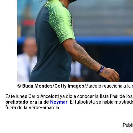
©
Buda Mendes/Getty Images
Marcelo reacciona a la 
Este lunes Carlo Ancelotti ya dio a conocer la lista final de l
prelistado era la de
Neymar
. El futbolista se había mostr
fuera de la Verde-amarela.
Publ