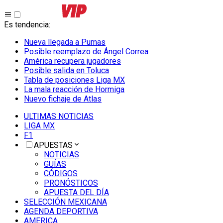
Es tendencia
:
Nueva llegada a Pumas
Posible reemplazo de Ángel Correa
América recupera jugadores
Posible salida en Toluca
Tabla de posiciones Liga MX
La mala reacción de Hormiga
Nuevo fichaje de Atlas
ULTIMAS NOTICIAS
LIGA MX
F1
APUESTAS
NOTICIAS
GUÍAS
CÓDIGOS
PRONÓSTICOS
APUESTA DEL DÍA
SELECCIÓN MEXICANA
AGENDA DEPORTIVA
AMERICA