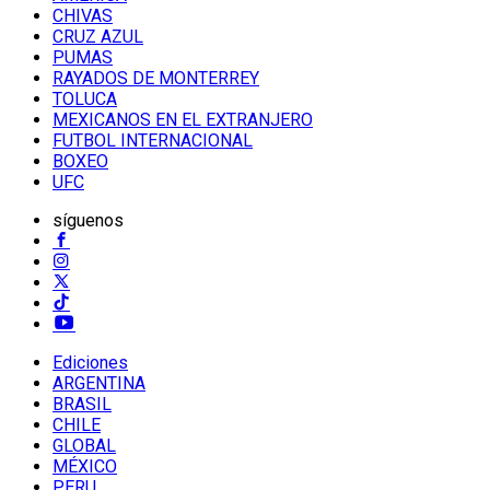
CHIVAS
CRUZ AZUL
PUMAS
RAYADOS DE MONTERREY
TOLUCA
MEXICANOS EN EL EXTRANJERO
FUTBOL INTERNACIONAL
BOXEO
UFC
síguenos
Ediciones
ARGENTINA
BRASIL
CHILE
GLOBAL
MÉXICO
PERU