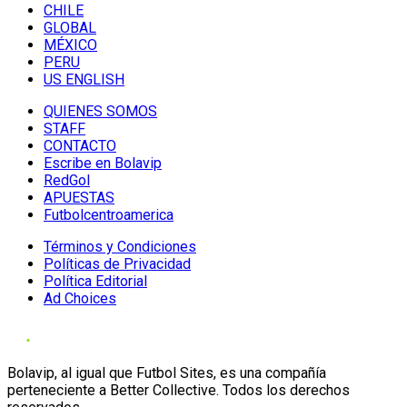
CHILE
GLOBAL
MÉXICO
PERU
US ENGLISH
QUIENES SOMOS
STAFF
CONTACTO
Escribe en Bolavip
RedGol
APUESTAS
Futbolcentroamerica
Términos y Condiciones
Políticas de Privacidad
Política Editorial
Ad Choices
Bolavip, al igual que Futbol Sites, es una compañía
perteneciente a Better Collective. Todos los derechos