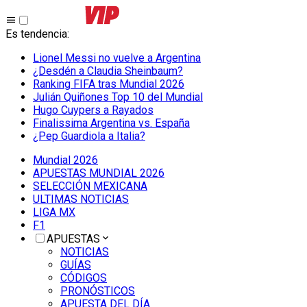
Es tendencia
:
Lionel Messi no vuelve a Argentina
¿Desdén a Claudia Sheinbaum?
Ranking FIFA tras Mundial 2026
Julián Quiñones Top 10 del Mundial
Hugo Cuypers a Rayados
Finalissima Argentina vs. España
¿Pep Guardiola a Italia?
Mundial 2026
APUESTAS MUNDIAL 2026
SELECCIÓN MEXICANA
ULTIMAS NOTICIAS
LIGA MX
F1
APUESTAS
NOTICIAS
GUÍAS
CÓDIGOS
PRONÓSTICOS
APUESTA DEL DÍA