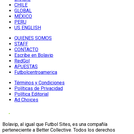
CHILE
GLOBAL
MÉXICO
PERU
US ENGLISH
QUIENES SOMOS
STAFF
CONTACTO
Escribe en Bolavip
RedGol
APUESTAS
Futbolcentroamerica
Términos y Condiciones
Políticas de Privacidad
Política Editorial
Ad Choices
Bolavip, al igual que Futbol Sites, es una compañía
perteneciente a Better Collective. Todos los derechos