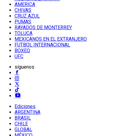
AMERICA
CHIVAS
CRUZ AZUL
PUMAS
RAYADOS DE MONTERREY
TOLUCA
MEXICANOS EN EL EXTRANJERO
FUTBOL INTERNACIONAL
BOXEO
UFC
síguenos
Ediciones
ARGENTINA
BRASIL
CHILE
GLOBAL
MÉXICO