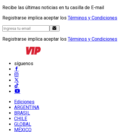
Recibe las últimas noticias en tu casilla de E-mail
Registrarse implica aceptar los
Términos y Condiciones
Registrarse implica aceptar los
Términos y Condiciones
síguenos
Ediciones
ARGENTINA
BRASIL
CHILE
GLOBAL
MÉXICO