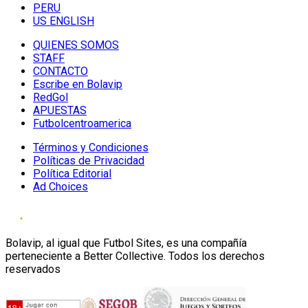
PERU
US ENGLISH
QUIENES SOMOS
STAFF
CONTACTO
Escribe en Bolavip
RedGol
APUESTAS
Futbolcentroamerica
Términos y Condiciones
Políticas de Privacidad
Política Editorial
Ad Choices
Bolavip, al igual que Futbol Sites, es una compañía
perteneciente a Better Collective. Todos los derechos
reservados