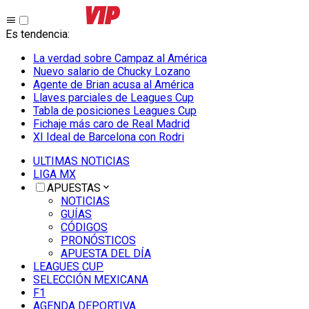
Es tendencia
:
La verdad sobre Campaz al América
Nuevo salario de Chucky Lozano
Agente de Brian acusa al América
Llaves parciales de Leagues Cup
Tabla de posiciones Leagues Cup
Fichaje más caro de Real Madrid
XI Ideal de Barcelona con Rodri
ULTIMAS NOTICIAS
LIGA MX
APUESTAS
NOTICIAS
GUÍAS
CÓDIGOS
PRONÓSTICOS
APUESTA DEL DÍA
LEAGUES CUP
SELECCIÓN MEXICANA
F1
AGENDA DEPORTIVA