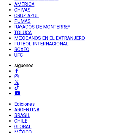
AMERICA
CHIVAS
CRUZ AZUL
PUMAS
RAYADOS DE MONTERREY
TOLUCA
MEXICANOS EN EL EXTRANJERO
FUTBOL INTERNACIONAL
BOXEO
UFC
síguenos
Ediciones
ARGENTINA
BRASIL
CHILE
GLOBAL
MÉXICO