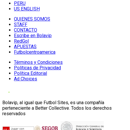
PERU
US ENGLISH
QUIENES SOMOS
STAFF
CONTACTO
Escribe en Bolavip
RedGol
APUESTAS
Futbolcentroamerica
Términos y Condiciones
Políticas de Privacidad
Política Editorial
Ad Choices
Bolavip, al igual que Futbol Sites, es una compañía
perteneciente a Better Collective. Todos los derechos
reservados