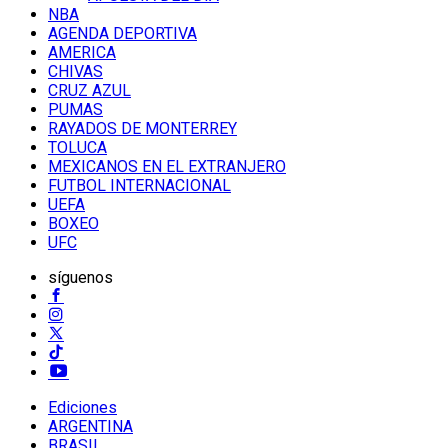
NBA
AGENDA DEPORTIVA
AMERICA
CHIVAS
CRUZ AZUL
PUMAS
RAYADOS DE MONTERREY
TOLUCA
MEXICANOS EN EL EXTRANJERO
FUTBOL INTERNACIONAL
UEFA
BOXEO
UFC
síguenos
Ediciones
ARGENTINA
BRASIL