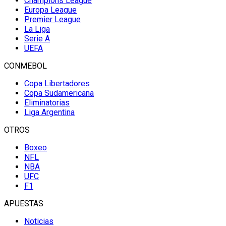
Champions League
Europa League
Premier League
La Liga
Serie A
UEFA
CONMEBOL
Copa Libertadores
Copa Sudamericana
Eliminatorias
Liga Argentina
OTROS
Boxeo
NFL
NBA
UFC
F1
APUESTAS
Noticias