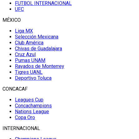
FUTBOL INTERNACIONAL
UFC
MÉXICO
Liga MX
Selección Mexicana
Club América
Chivas de Guadalajara
Cruz Azul
Pumas UNAM
Rayados de Monterrey
Tigres UANL
Deportivo Toluca
CONCACAF
Leagues Cup
Concachampions
Nations League
Copa Oro
INTERNACIONAL