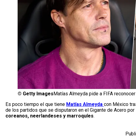
©
Getty Images
Matías Almeyda pide a FIFA reconocer
Es poco tiempo el que tiene
Matías Almeyda
con México tra
de los partidos que se disputaron en el Gigante de Acero po
coreanos, neerlandeses y marroquíes
.
Publ