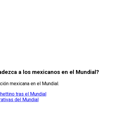
radezca a los mexicanos en el Mundial?
ición mexicana en el Mundial.
ettino tras el Mundial
ativas del Mundial