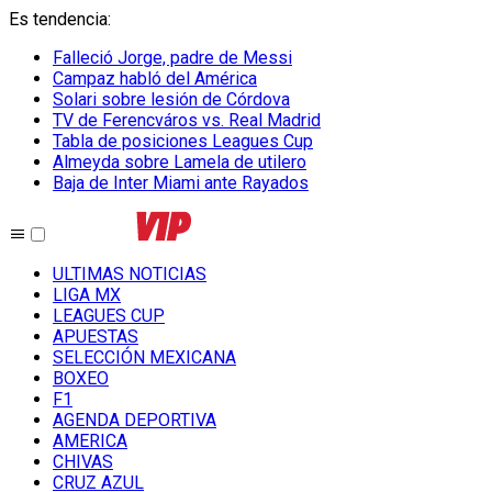
Es tendencia
:
Falleció Jorge, padre de Messi
Campaz habló del América
Solari sobre lesión de Córdova
TV de Ferencváros vs. Real Madrid
Tabla de posiciones Leagues Cup
Almeyda sobre Lamela de utilero
Baja de Inter Miami ante Rayados
ULTIMAS NOTICIAS
LIGA MX
LEAGUES CUP
APUESTAS
SELECCIÓN MEXICANA
BOXEO
F1
AGENDA DEPORTIVA
AMERICA
CHIVAS
CRUZ AZUL