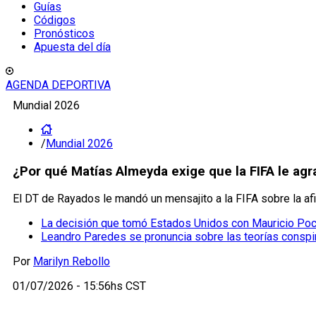
Guías
Códigos
Pronósticos
Apuesta del día
AGENDA DEPORTIVA
Mundial 2026
/
Mundial 2026
¿Por qué Matías Almeyda exige que la FIFA le ag
El DT de Rayados le mandó un mensajito a la FIFA sobre la af
La decisión que tomó Estados Unidos con Mauricio Poch
Leandro Paredes se pronuncia sobre las teorías conspir
Por
Marilyn Rebollo
01/07/2026 - 15:56hs CST