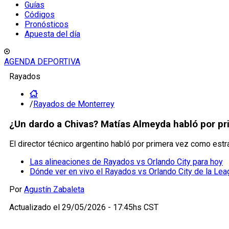
Guías
Códigos
Pronósticos
Apuesta del día
AGENDA DEPORTIVA
Rayados
/
Rayados de Monterrey
¿Un dardo a Chivas? Matías Almeyda habló por pr
El director técnico argentino habló por primera vez como est
Las alineaciones de Rayados vs Orlando City para hoy
Dónde ver en vivo el Rayados vs Orlando City de la Le
Por
Agustín Zabaleta
Actualizado el
29/05/2026 - 17:45hs CST