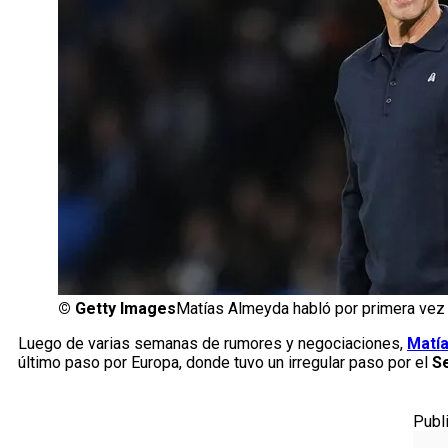
©
Getty Images
Matías Almeyda habló por primera ve
Luego de varias semanas de rumores y negociaciones,
Matí
último paso por Europa, donde tuvo un irregular paso por el
Se
Publ