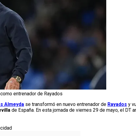
z como entrenador de Rayados
as Almeyda
se transformó en nuevo entrenador de
Rayados
y v
villa
de España. En esta jornada de viernes 29 de mayo, el DT arg
icidad