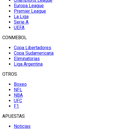
Champions League
Europa League
Premier League
La Liga
Serie A
UEFA
CONMEBOL
Copa Libertadores
Copa Sudamericana
Eliminatorias
Liga Argentina
OTROS
Boxeo
NFL
NBA
UFC
F1
APUESTAS
Noticias