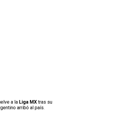
uelve a la
Liga MX
tras su
entino arribó al país.