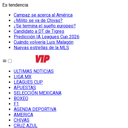
Es tendencia
:
Campaz se acerca al América
¿Milito se va de Chivas?
¿Se termina el sueño europeo?
Candidato a DT de Tigres
Predicción IA Leagues Cup 2026
Cuándo volvería Luis Malagón
Nuevas estrellas de la MLS
ULTIMAS NOTICIAS
LIGA MX
LEAGUES CUP
APUESTAS
SELECCIÓN MEXICANA
BOXEO
F1
AGENDA DEPORTIVA
AMERICA
CHIVAS
CRUZ AZUL