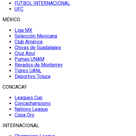
FUTBOL INTERNACIONAL
UFC
MÉXICO
Liga MX
Selección Mexicana
Club América
Chivas de Guadalajara
Cruz Azul
Pumas UNAM
Rayados de Monterrey
Tigres UANL
Deportivo Toluca
CONCACAF
Leagues Cup
Concachampions
Nations League
Copa Oro
INTERNACIONAL