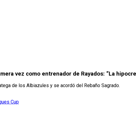
imera vez como entrenador de Rayados: “La hipocres
ratega de los Albiazules y se acordó del Rebaño Sagrado.
agues Cup