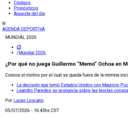
Códigos
Pronósticos
Apuesta del día
AGENDA DEPORTIVA
MUNDIAL 2026
/
Mundial 2026
¿Por qué no juega Guillermo “Memo” Ochoa en Méx
Conoce el motivo por el cual se queda fuera de la nómina inicial
La decisión que tomó Estados Unidos con Mauricio Poch
Leandro Paredes se pronuncia sobre las teorías conspir
Por
Lucas Lescano
05/07/2026 - 16:45hs CST