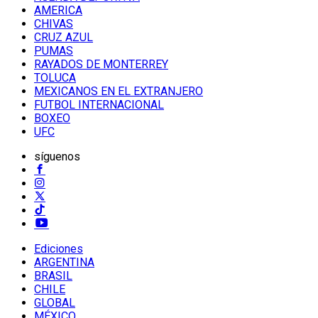
AMERICA
CHIVAS
CRUZ AZUL
PUMAS
RAYADOS DE MONTERREY
TOLUCA
MEXICANOS EN EL EXTRANJERO
FUTBOL INTERNACIONAL
BOXEO
UFC
síguenos
Ediciones
ARGENTINA
BRASIL
CHILE
GLOBAL
MÉXICO