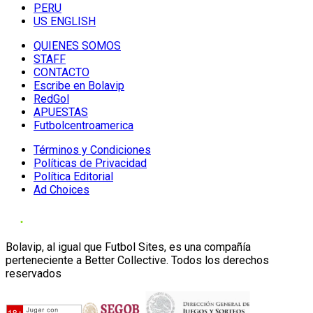
PERU
US ENGLISH
QUIENES SOMOS
STAFF
CONTACTO
Escribe en Bolavip
RedGol
APUESTAS
Futbolcentroamerica
Términos y Condiciones
Políticas de Privacidad
Política Editorial
Ad Choices
Bolavip, al igual que Futbol Sites, es una compañía
perteneciente a Better Collective. Todos los derechos
reservados