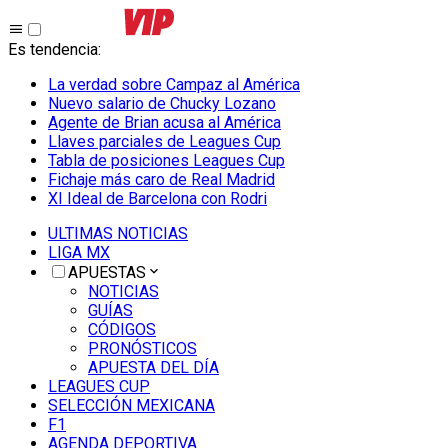
Es tendencia
:
La verdad sobre Campaz al América
Nuevo salario de Chucky Lozano
Agente de Brian acusa al América
Llaves parciales de Leagues Cup
Tabla de posiciones Leagues Cup
Fichaje más caro de Real Madrid
XI Ideal de Barcelona con Rodri
ULTIMAS NOTICIAS
LIGA MX
APUESTAS
NOTICIAS
GUÍAS
CÓDIGOS
PRONÓSTICOS
APUESTA DEL DÍA
LEAGUES CUP
SELECCIÓN MEXICANA
F1
AGENDA DEPORTIVA