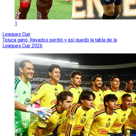
1
Leagues Cup
Toluca ganó, Rayados perdió y así quedó la tabla de la
Leagues Cup 2026