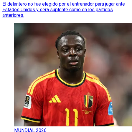
El delantero no fue elegido por el entrenador para jugar ante
Estados Unidos y será suplente como en los partidos
anteriores.
MUNDIAL 2026