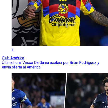
3
Club América
Última hora: Vasco Da Gama acelera por Brian Rodríguez y
envía oferta al América