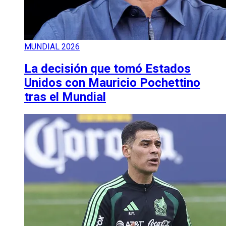
MUNDIAL 2026
La decisión que tomó Estados
Unidos con Mauricio Pochettino
tras el Mundial