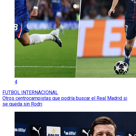
4
FUTBOL INTERNACIONAL
Otros centrocampistas que podría buscar el Real Madrid si
se queda sin Rodri