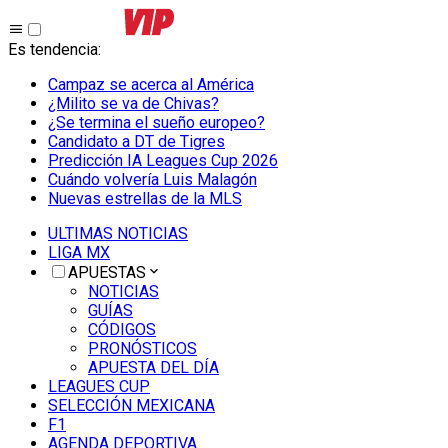
Es tendencia
:
Campaz se acerca al América
¿Milito se va de Chivas?
¿Se termina el sueño europeo?
Candidato a DT de Tigres
Predicción IA Leagues Cup 2026
Cuándo volvería Luis Malagón
Nuevas estrellas de la MLS
ULTIMAS NOTICIAS
LIGA MX
APUESTAS
NOTICIAS
GUÍAS
CÓDIGOS
PRONÓSTICOS
APUESTA DEL DÍA
LEAGUES CUP
SELECCIÓN MEXICANA
F1
AGENDA DEPORTIVA