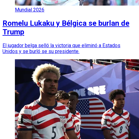
Mundial 2026
Romelu Lukaku y Bélgica se burlan de
Trump
El jugador belga selló la victoria que eliminó a Estados
Unidos y se burló se su presidente.