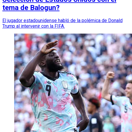
tema de Balogun?
El jugador estadounidense habló de la polémica de Donald
Trump al intervenir con la FIFA.