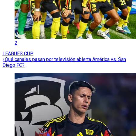
2
LEAGUES CUP
¿Qué canales pasan por televisión abierta América vs. San
Diego FC?