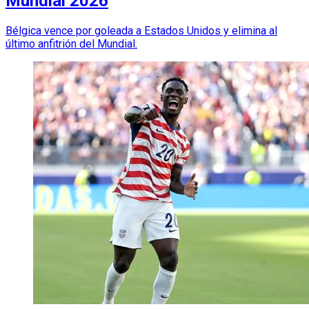
Mundial 2026
Bélgica vence por goleada a Estados Unidos y elimina al
último anfitrión del Mundial.