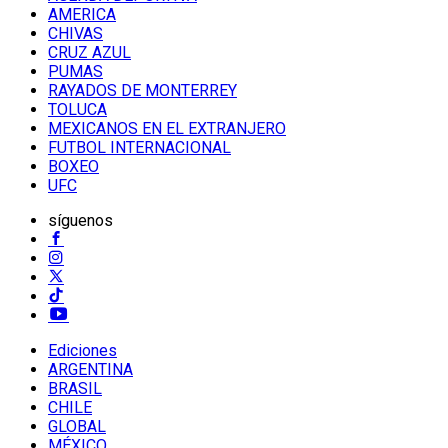
AMERICA
CHIVAS
CRUZ AZUL
PUMAS
RAYADOS DE MONTERREY
TOLUCA
MEXICANOS EN EL EXTRANJERO
FUTBOL INTERNACIONAL
BOXEO
UFC
síguenos
Ediciones
ARGENTINA
BRASIL
CHILE
GLOBAL
MÉXICO