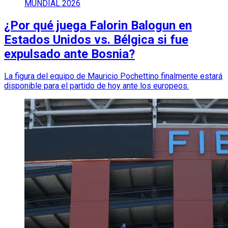
MUNDIAL 2026
¿Por qué juega Falorin Balogun en
Estados Unidos vs. Bélgica si fue
expulsado ante Bosnia?
La figura del equipo de Mauricio Pochettino finalmente estará
disponible para el partido de hoy ante los europeos.