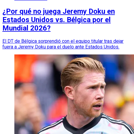
¿Por qué no juega Jeremy Doku en
Estados Unidos vs. Bélgica por el
Mundial 2026?
El DT de Bélgica sorprendió con el equipo titular tras dejar
fuera a Jeremy Doku para el duelo ante Estados Unidos.