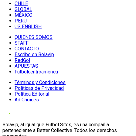
CHILE
GLOBAL
MÉXICO
PERU
US ENGLISH
QUIENES SOMOS
STAFF
CONTACTO
Escribe en Bolavip
RedGol
APUESTAS
Futbolcentroamerica
Términos y Condiciones
Políticas de Privacidad
Política Editorial
Ad Choices
Bolavip, al igual que Futbol Sites, es una compañía
perteneciente a Better Collective. Todos los derechos