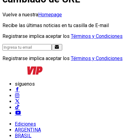
Vuelve a nuestra
Homepage
Recibe las últimas noticias en tu casilla de E-mail
Registrarse implica aceptar los
Términos y Condiciones
Registrarse implica aceptar los
Términos y Condiciones
síguenos
Ediciones
ARGENTINA
BRASIL