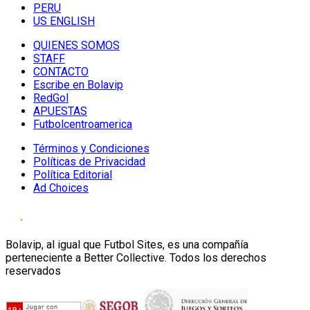
PERU
US ENGLISH
QUIENES SOMOS
STAFF
CONTACTO
Escribe en Bolavip
RedGol
APUESTAS
Futbolcentroamerica
Términos y Condiciones
Políticas de Privacidad
Política Editorial
Ad Choices
Bolavip, al igual que Futbol Sites, es una compañía
perteneciente a Better Collective. Todos los derechos
reservados