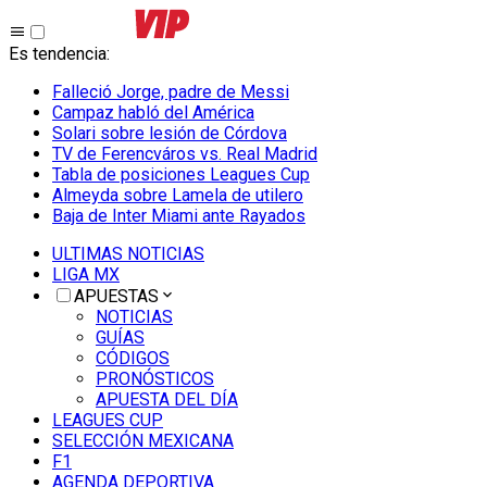
Es tendencia
:
Falleció Jorge, padre de Messi
Campaz habló del América
Solari sobre lesión de Córdova
TV de Ferencváros vs. Real Madrid
Tabla de posiciones Leagues Cup
Almeyda sobre Lamela de utilero
Baja de Inter Miami ante Rayados
ULTIMAS NOTICIAS
LIGA MX
APUESTAS
NOTICIAS
GUÍAS
CÓDIGOS
PRONÓSTICOS
APUESTA DEL DÍA
LEAGUES CUP
SELECCIÓN MEXICANA
F1
AGENDA DEPORTIVA