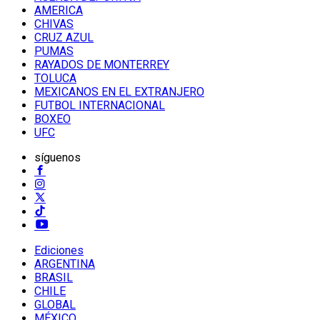
AMERICA
CHIVAS
CRUZ AZUL
PUMAS
RAYADOS DE MONTERREY
TOLUCA
MEXICANOS EN EL EXTRANJERO
FUTBOL INTERNACIONAL
BOXEO
UFC
síguenos
Ediciones
ARGENTINA
BRASIL
CHILE
GLOBAL
MÉXICO