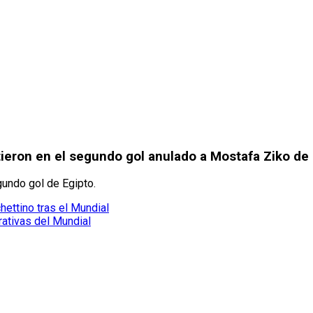
itieron en el segundo gol anulado a Mostafa Ziko de
gundo gol de Egipto.
ettino tras el Mundial
ativas del Mundial