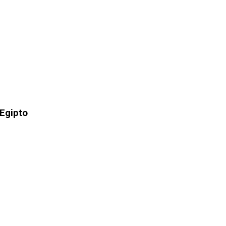
 Egipto