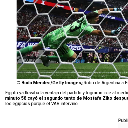
©
Buda Mendes/Getty Images
¿Robo de Argentina a E
Egipto ya llevaba la ventaja del partido y lograron irse al med
minuto 58 cayó el segundo tanto de Mostafa Ziko después
los egipcios porque el VAR intervino.
Publ