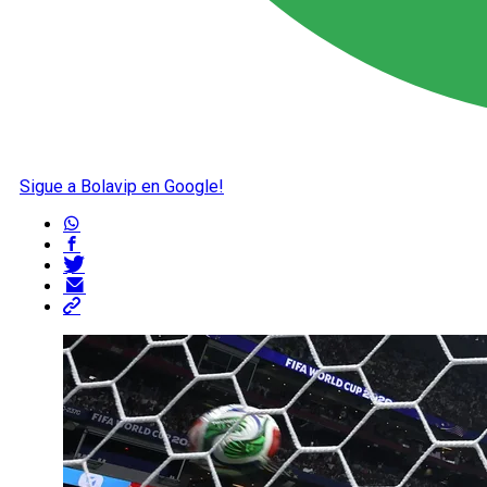
Sigue a Bolavip en Google!