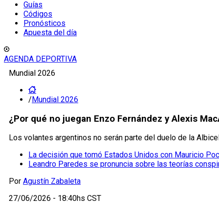
Guías
Códigos
Pronósticos
Apuesta del día
AGENDA DEPORTIVA
Mundial 2026
/
Mundial 2026
¿Por qué no juegan Enzo Fernández y Alexis MacAl
Los volantes argentinos no serán parte del duelo de la Albice
La decisión que tomó Estados Unidos con Mauricio Poch
Leandro Paredes se pronuncia sobre las teorías conspir
Por
Agustín Zabaleta
27/06/2026 - 18:40hs CST