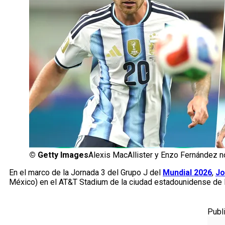
©
Getty Images
Alexis MacAllister y Enzo Fernández no
En el marco de la Jornada 3 del Grupo J del
Mundial 2026
,
Jo
México) en el AT&T Stadium de la ciudad estadounidense de Da
Publ