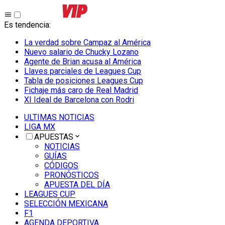
Es tendencia
:
La verdad sobre Campaz al América
Nuevo salario de Chucky Lozano
Agente de Brian acusa al América
Llaves parciales de Leagues Cup
Tabla de posiciones Leagues Cup
Fichaje más caro de Real Madrid
XI Ideal de Barcelona con Rodri
ULTIMAS NOTICIAS
LIGA MX
APUESTAS
NOTICIAS
GUÍAS
CÓDIGOS
PRONÓSTICOS
APUESTA DEL DÍA
LEAGUES CUP
SELECCIÓN MEXICANA
F1
AGENDA DEPORTIVA