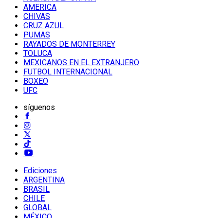
AMERICA
CHIVAS
CRUZ AZUL
PUMAS
RAYADOS DE MONTERREY
TOLUCA
MEXICANOS EN EL EXTRANJERO
FUTBOL INTERNACIONAL
BOXEO
UFC
síguenos
Ediciones
ARGENTINA
BRASIL
CHILE
GLOBAL
MÉXICO