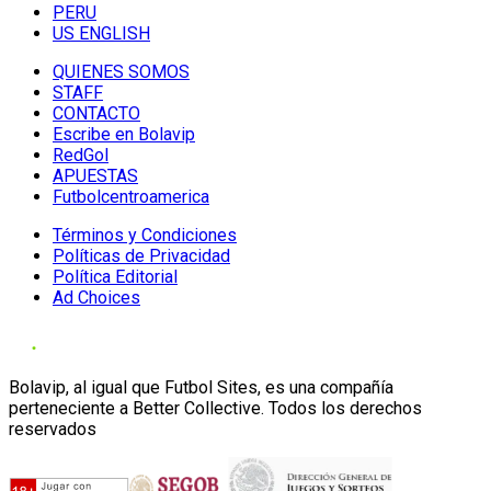
PERU
US ENGLISH
QUIENES SOMOS
STAFF
CONTACTO
Escribe en Bolavip
RedGol
APUESTAS
Futbolcentroamerica
Términos y Condiciones
Políticas de Privacidad
Política Editorial
Ad Choices
Bolavip, al igual que Futbol Sites, es una compañía
perteneciente a Better Collective. Todos los derechos
reservados