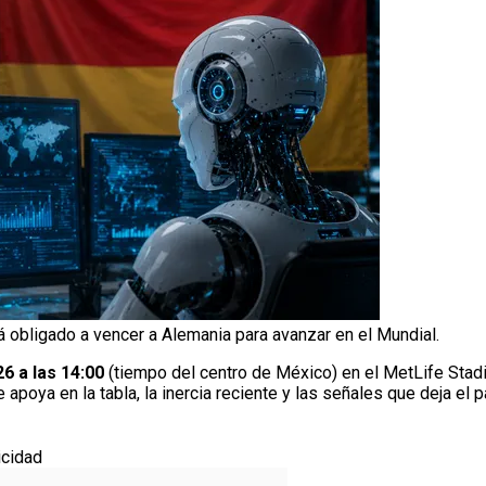
 obligado a vencer a Alemania para avanzar en el Mundial.
6 a las 14:00
(tiempo del centro de México) en el MetLife Stadi
 apoya en la tabla, la inercia reciente y las señales que deja el 
icidad