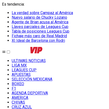
Es tendencia
:
La verdad sobre Campaz al América
Nuevo salario de Chucky Lozano
Agente de Brian acusa al América
Llaves parciales de Leagues Cup
Tabla de posiciones Leagues Cup
Fichaje más caro de Real Madrid
XI Ideal de Barcelona con Rodri
ULTIMAS NOTICIAS
LIGA MX
LEAGUES CUP
APUESTAS
SELECCIÓN MEXICANA
BOXEO
F1
AGENDA DEPORTIVA
AMERICA
CHIVAS
CRUZ AZUL