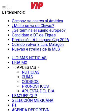
Es tendencia
:
Campaz se acerca al América
¿Milito se va de Chivas?
¿Se termina el sueño europeo?
Candidato a DT de Tigres
Predicción IA Leagues Cup 2026
Cuándo volvería Luis Malagón
Nuevas estrellas de la MLS
ULTIMAS NOTICIAS
LIGA MX
APUESTAS
NOTICIAS
GUÍAS
CÓDIGOS
PRONÓSTICOS
APUESTA DEL DÍA
LEAGUES CUP
SELECCIÓN MEXICANA
F1
AGENDA DEPORTIVA