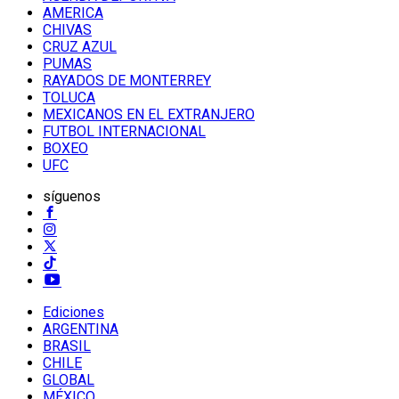
AMERICA
CHIVAS
CRUZ AZUL
PUMAS
RAYADOS DE MONTERREY
TOLUCA
MEXICANOS EN EL EXTRANJERO
FUTBOL INTERNACIONAL
BOXEO
UFC
síguenos
Ediciones
ARGENTINA
BRASIL
CHILE
GLOBAL
MÉXICO