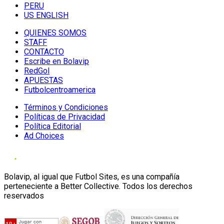
PERU
US ENGLISH
QUIENES SOMOS
STAFF
CONTACTO
Escribe en Bolavip
RedGol
APUESTAS
Futbolcentroamerica
Términos y Condiciones
Políticas de Privacidad
Política Editorial
Ad Choices
Bolavip, al igual que Futbol Sites, es una compañía
perteneciente a Better Collective. Todos los derechos
reservados