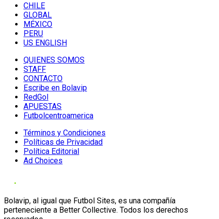
CHILE
GLOBAL
MÉXICO
PERU
US ENGLISH
QUIENES SOMOS
STAFF
CONTACTO
Escribe en Bolavip
RedGol
APUESTAS
Futbolcentroamerica
Términos y Condiciones
Políticas de Privacidad
Política Editorial
Ad Choices
Bolavip, al igual que Futbol Sites, es una compañía
perteneciente a Better Collective. Todos los derechos