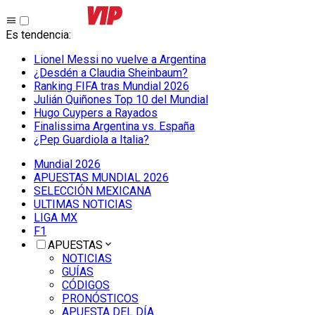
Es tendencia
:
Lionel Messi no vuelve a Argentina
¿Desdén a Claudia Sheinbaum?
Ranking FIFA tras Mundial 2026
Julián Quiñones Top 10 del Mundial
Hugo Cuypers a Rayados
Finalissima Argentina vs. España
¿Pep Guardiola a Italia?
Mundial 2026
APUESTAS MUNDIAL 2026
SELECCIÓN MEXICANA
ULTIMAS NOTICIAS
LIGA MX
F1
APUESTAS
NOTICIAS
GUÍAS
CÓDIGOS
PRONÓSTICOS
APUESTA DEL DÍA