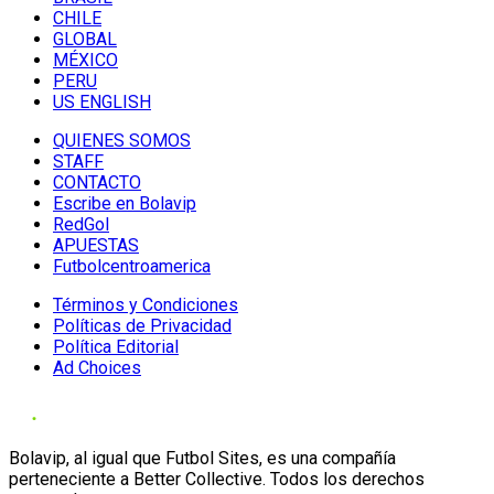
CHILE
GLOBAL
MÉXICO
PERU
US ENGLISH
QUIENES SOMOS
STAFF
CONTACTO
Escribe en Bolavip
RedGol
APUESTAS
Futbolcentroamerica
Términos y Condiciones
Políticas de Privacidad
Política Editorial
Ad Choices
Bolavip, al igual que Futbol Sites, es una compañía
perteneciente a Better Collective. Todos los derechos