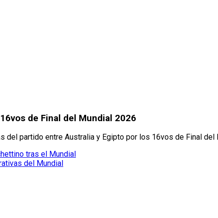
s 16vos de Final del Mundial 2026
s del partido entre Australia y Egipto por los 16vos de Final del
ettino tras el Mundial
ativas del Mundial