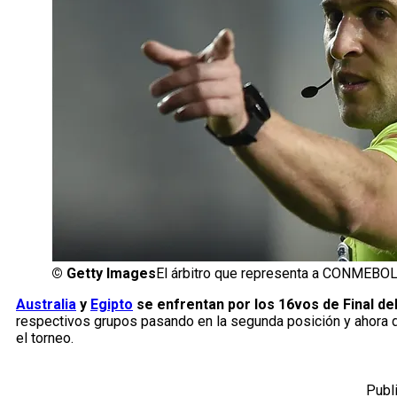
©
Getty Images
El árbitro que representa a CONMEBOL y
Australia
y
Egipto
se enfrentan por los 16vos de Final de
respectivos grupos pasando en la segunda posición y ahora de
el torneo.
Publ