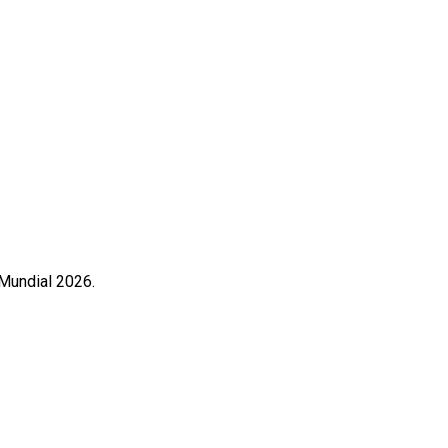
 Mundial 2026.