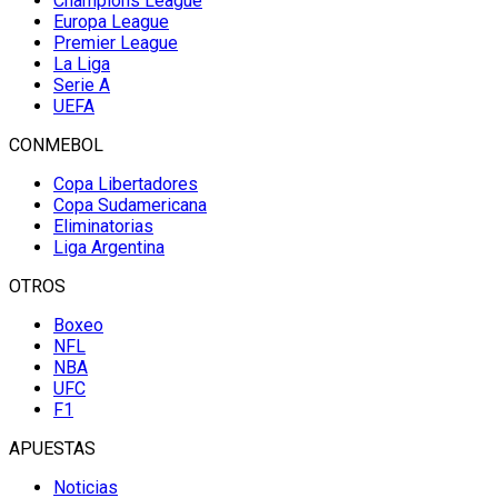
Champions League
Europa League
Premier League
La Liga
Serie A
UEFA
CONMEBOL
Copa Libertadores
Copa Sudamericana
Eliminatorias
Liga Argentina
OTROS
Boxeo
NFL
NBA
UFC
F1
APUESTAS
Noticias