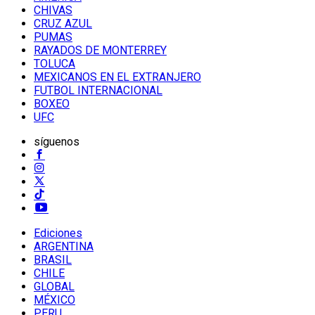
CHIVAS
CRUZ AZUL
PUMAS
RAYADOS DE MONTERREY
TOLUCA
MEXICANOS EN EL EXTRANJERO
FUTBOL INTERNACIONAL
BOXEO
UFC
síguenos
Ediciones
ARGENTINA
BRASIL
CHILE
GLOBAL
MÉXICO
PERU