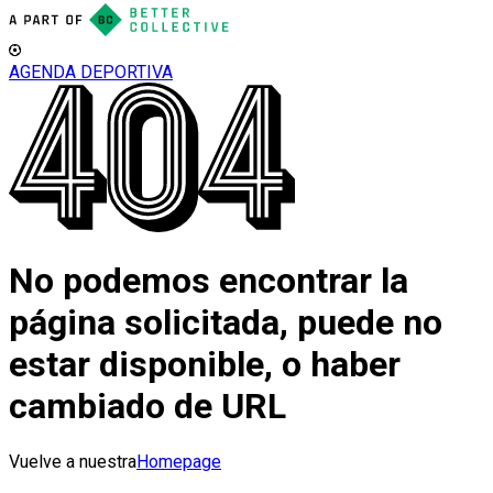
AGENDA DEPORTIVA
No podemos encontrar la
página solicitada, puede no
estar disponible, o haber
cambiado de URL
Vuelve a nuestra
Homepage