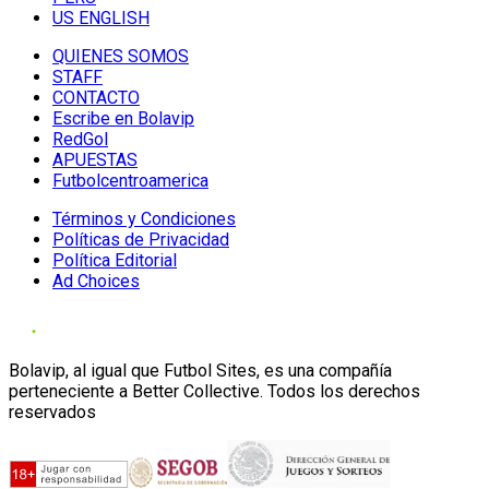
US ENGLISH
QUIENES SOMOS
STAFF
CONTACTO
Escribe en Bolavip
RedGol
APUESTAS
Futbolcentroamerica
Términos y Condiciones
Políticas de Privacidad
Política Editorial
Ad Choices
Bolavip, al igual que Futbol Sites, es una compañía
perteneciente a Better Collective. Todos los derechos
reservados