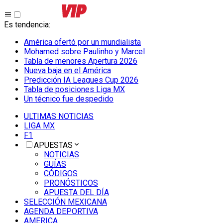
Es tendencia
:
América ofertó por un mundialista
Mohamed sobre Paulinho y Marcel
Tabla de menores Apertura 2026
Nueva baja en el América
Predicción IA Leagues Cup 2026
Tabla de posiciones Liga MX
Un técnico fue despedido
ULTIMAS NOTICIAS
LIGA MX
F1
APUESTAS
NOTICIAS
GUÍAS
CÓDIGOS
PRONÓSTICOS
APUESTA DEL DÍA
SELECCIÓN MEXICANA
AGENDA DEPORTIVA
AMERICA