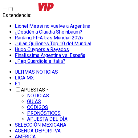
Es tendencia
:
Lionel Messi no vuelve a Argentina
¿Desdén a Claudia Sheinbaum?
Ranking FIFA tras Mundial 2026
Julián Quiñones Top 10 del Mundial
Hugo Cuypers a Rayados
Finalissima Argentina vs. España
¿Pep Guardiola a Italia?
ULTIMAS NOTICIAS
LIGA MX
F1
APUESTAS
NOTICIAS
GUÍAS
CÓDIGOS
PRONÓSTICOS
APUESTA DEL DÍA
SELECCIÓN MEXICANA
AGENDA DEPORTIVA
AMERICA