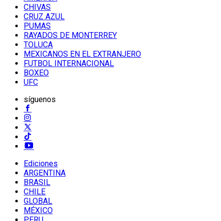
CHIVAS
CRUZ AZUL
PUMAS
RAYADOS DE MONTERREY
TOLUCA
MEXICANOS EN EL EXTRANJERO
FUTBOL INTERNACIONAL
BOXEO
UFC
síguenos
Ediciones
ARGENTINA
BRASIL
CHILE
GLOBAL
MÉXICO
PERU