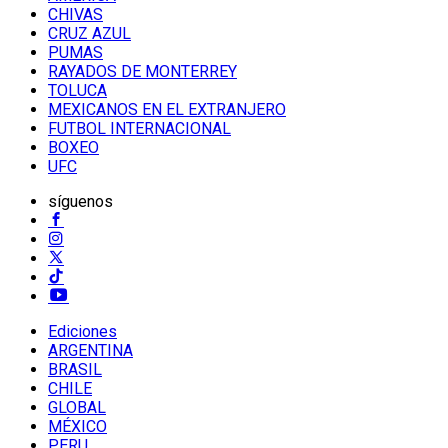
CHIVAS
CRUZ AZUL
PUMAS
RAYADOS DE MONTERREY
TOLUCA
MEXICANOS EN EL EXTRANJERO
FUTBOL INTERNACIONAL
BOXEO
UFC
síguenos
Ediciones
ARGENTINA
BRASIL
CHILE
GLOBAL
MÉXICO
PERU