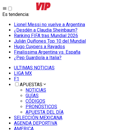
Es tendencia
:
Lionel Messi no vuelve a Argentina
¿Desdén a Claudia Sheinbaum?
Ranking FIFA tras Mundial 2026
Julián Quiñones Top 10 del Mundial
Hugo Cuypers a Rayados
Finalissima Argentina vs. España
¿Pep Guardiola a Italia?
ULTIMAS NOTICIAS
LIGA MX
F1
APUESTAS
NOTICIAS
GUÍAS
CÓDIGOS
PRONÓSTICOS
APUESTA DEL DÍA
SELECCIÓN MEXICANA
AGENDA DEPORTIVA
AMERICA