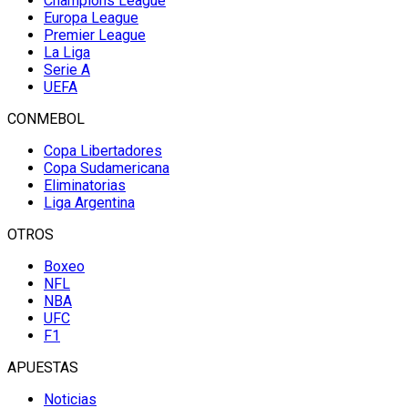
Champions League
Europa League
Premier League
La Liga
Serie A
UEFA
CONMEBOL
Copa Libertadores
Copa Sudamericana
Eliminatorias
Liga Argentina
OTROS
Boxeo
NFL
NBA
UFC
F1
APUESTAS
Noticias