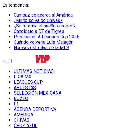
Es tendencia
:
Campaz se acerca al América
¿Milito se va de Chivas?
¿Se termina el sueño europeo?
Candidato a DT de Tigres
Predicción IA Leagues Cup 2026
Cuándo volvería Luis Malagón
Nuevas estrellas de la MLS
ULTIMAS NOTICIAS
LIGA MX
LEAGUES CUP
APUESTAS
SELECCIÓN MEXICANA
BOXEO
F1
AGENDA DEPORTIVA
AMERICA
CHIVAS
CRUZ AZUL