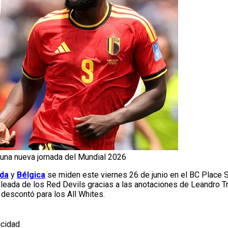
una nueva jornada del Mundial 2026
da
y
Bélgica
se miden este viernes 26 de junio en el BC Place 
eada de los Red Devils gracias a las anotaciones de Leandro Tr
descontó para los All Whites.
icidad