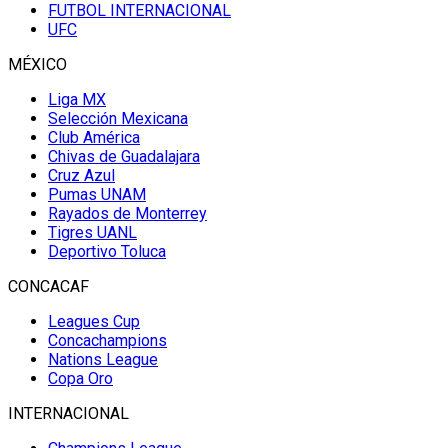
FUTBOL INTERNACIONAL
UFC
MÉXICO
Liga MX
Selección Mexicana
Club América
Chivas de Guadalajara
Cruz Azul
Pumas UNAM
Rayados de Monterrey
Tigres UANL
Deportivo Toluca
CONCACAF
Leagues Cup
Concachampions
Nations League
Copa Oro
INTERNACIONAL