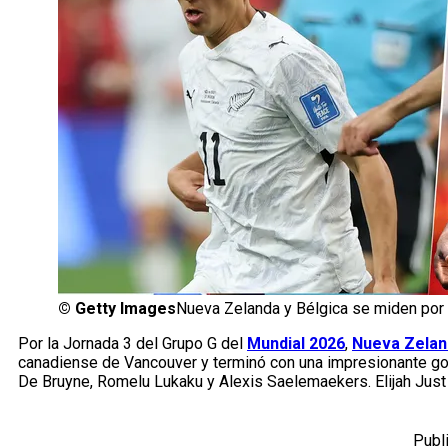
©
Getty Images
Nueva Zelanda y Bélgica se miden por 
Por la Jornada 3 del Grupo G del
Mundial 2026
,
Nueva Zelan
canadiense de Vancouver y terminó con una impresionante gol
De Bruyne, Romelu Lukaku y Alexis Saelemaekers. Elijah Just 
Publ