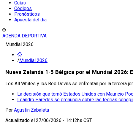
Guías
Códigos
Pronósticos
Apuesta del día
AGENDA DEPORTIVA
Mundial 2026
/
Mundial 2026
Nueva Zelanda 1-5 Bélgica por el Mundial 2026: 
Los All Whites y los Red Devils se enfrentan por la tercera j
La decisión que tomó Estados Unidos con Mauricio Poch
Leandro Paredes se pronuncia sobre las teorías conspir
Por
Agustín Zabaleta
Actualizado el
27/06/2026 - 14:12hs CST