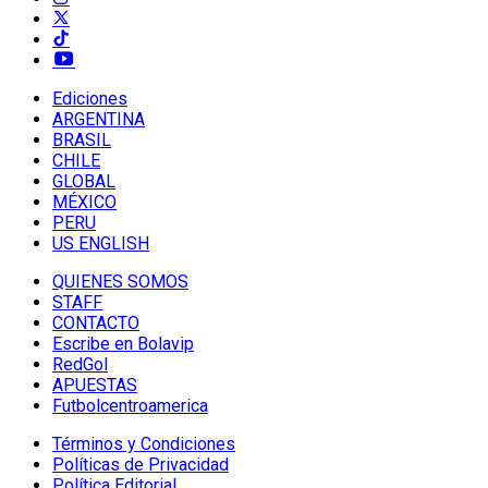
Ediciones
ARGENTINA
BRASIL
CHILE
GLOBAL
MÉXICO
PERU
US ENGLISH
QUIENES SOMOS
STAFF
CONTACTO
Escribe en Bolavip
RedGol
APUESTAS
Futbolcentroamerica
Términos y Condiciones
Políticas de Privacidad
Política Editorial