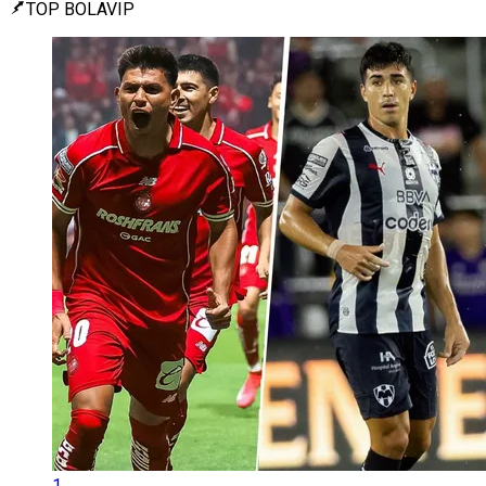
TOP BOLAVIP
1