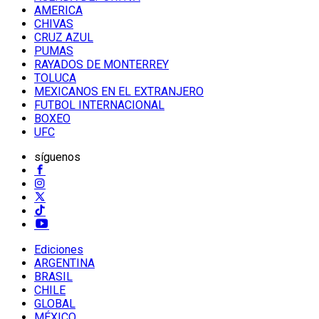
AMERICA
CHIVAS
CRUZ AZUL
PUMAS
RAYADOS DE MONTERREY
TOLUCA
MEXICANOS EN EL EXTRANJERO
FUTBOL INTERNACIONAL
BOXEO
UFC
síguenos
Ediciones
ARGENTINA
BRASIL
CHILE
GLOBAL
MÉXICO