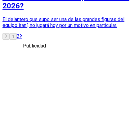
2026?
El delantero que supo ser una de las grandes figuras del
equipo iraní, no jugará hoy por un motivo en particular.
2
1
Publicidad