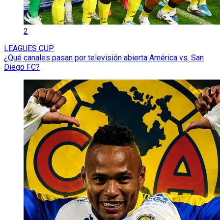
2
LEAGUES CUP
¿Qué canales pasan por televisión abierta América vs. San
Diego FC?