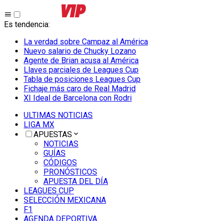
Es tendencia
:
La verdad sobre Campaz al América
Nuevo salario de Chucky Lozano
Agente de Brian acusa al América
Llaves parciales de Leagues Cup
Tabla de posiciones Leagues Cup
Fichaje más caro de Real Madrid
XI Ideal de Barcelona con Rodri
ULTIMAS NOTICIAS
LIGA MX
APUESTAS
NOTICIAS
GUÍAS
CÓDIGOS
PRONÓSTICOS
APUESTA DEL DÍA
LEAGUES CUP
SELECCIÓN MEXICANA
F1
AGENDA DEPORTIVA