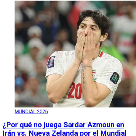
MUNDIAL 2026
¿Por qué no juega Sardar Azmoun en
Irán vs. Nueva Zelanda por el Mundial