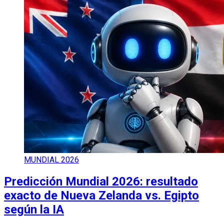
MUNDIAL 2026
Predicción Mundial 2026: resultado
exacto de Nueva Zelanda vs. Egipto
según la IA