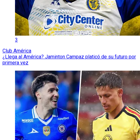
3
Club América
¿Llega al América? Jaminton Campaz platicó de su futuro por
primera vez