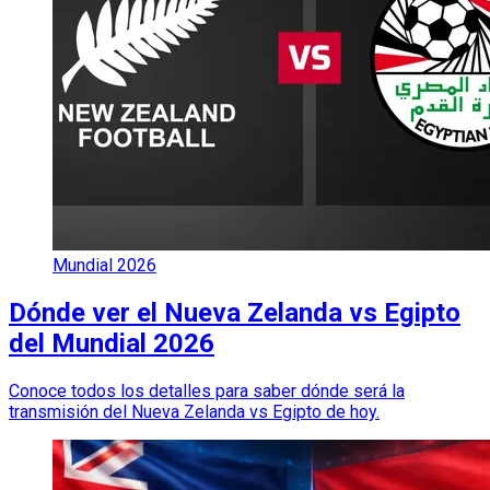
Mundial 2026
Dónde ver el Nueva Zelanda vs Egipto
del Mundial 2026
Conoce todos los detalles para saber dónde será la
transmisión del Nueva Zelanda vs Egipto de hoy.