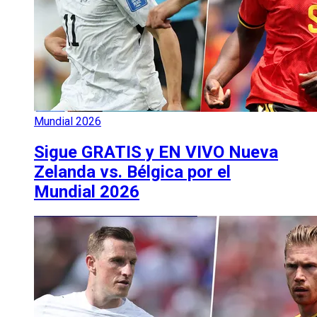
Mundial 2026
Sigue GRATIS y EN VIVO Nueva
Zelanda vs. Bélgica por el
Mundial 2026