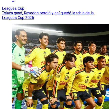
Leagues Cup
Toluca ganó, Rayados perdió y así quedó la tabla de la
Leagues Cup 2026